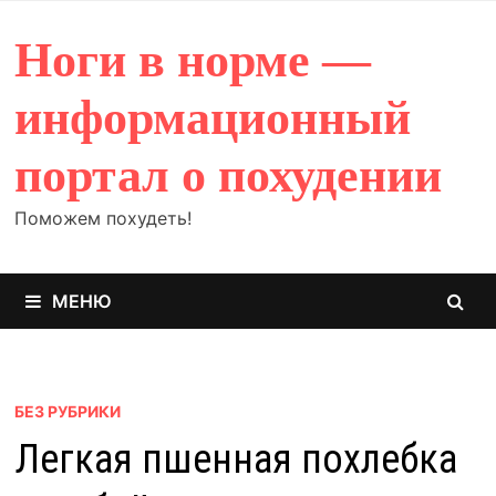
Перейти
к
Ноги в норме —
содержимому
информационный
портал о похудении
Поможем похудеть!
МЕНЮ
БЕЗ РУБРИКИ
Легкая пшенная похлебка