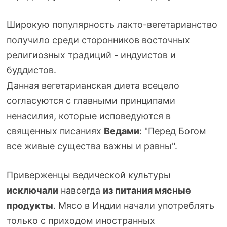
Широкую популярность
лакто-вегетарианство
получило среди сторонников восточных
религиозных традиций - индуистов и
буддистов.
Данная вегетарианская диета всецело
согласуются с главными принципами
ненасилия, которые исповедуются в
священных писаниях
Ведами
: "Перед Богом
все живые существа важны и равны".
Приверженцы ведической культуры
исключали
навсегда
из питания мясные
продукты
. Мясо в Индии начали употреблять
только с приходом иностранных