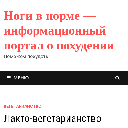
Перейти
к
Ноги в норме —
содержимому
информационный
портал о похудении
Поможем похудеть!
МЕНЮ
ВЕГЕТАРИАНСТВО
Лакто-вегетарианство