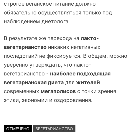
строгое веганское питание должно
обязательно осуществляться только под
наблюдением диетолога.
В результате же перехода на
лакто-
вегетарианство
никаких негативных
последствий не фиксируется. В общем, можно
уверенно утверждать, что
лакто-
вегетарианство
-
наиболее подходящая
вегетарианская
диета
для
жителей
современных
мегаполисов
с точки зрения
этики, экономии и оздоровления.
ОТМЕЧЕНО
ВЕГЕТАРИАНСТВО