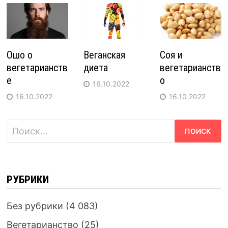
Ошо о
Веганская
Соя и
вегетарианств
диета
вегетарианств
е
о
16.10.2022
16.10.2022
16.10.2022
Найти:
РУБРИКИ
Без рубрики
(4 083)
Вегетарианство
(25)