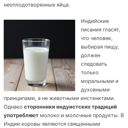
неоплодотворенные яйца.
Индийские
писания гласят,
что человек,
выбирая пищу,
должен
следовать
только
моральными и
духовными
принципами, а не животными инстинктами.
Однако
сторонники индуистских традиций
употребляют
молоко и молочные продукты. В
Индии коровы являются священными