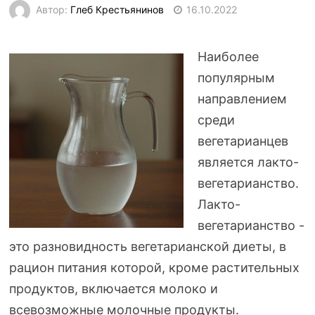
Автор:
Глеб Крестьянинов
16.10.2022
Наиболее
популярным
направлением
среди
вегетарианцев
является
лакто-
вегетарианство
.
Лакто-
вегетарианство
-
это разновидность вегетарианской диеты, в
рацион питания которой, кроме растительных
продуктов, включается молоко и
всевозможные молочные продукты.