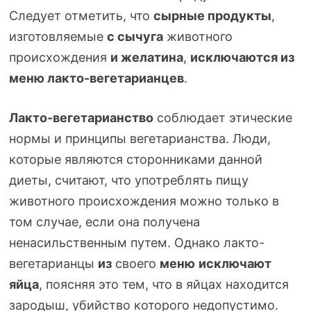
Следует отметить, что
сырные продукты
,
изготовляемые
с сычуга
животного
происхождения
и желатина
,
исключаются из
меню
лакто-вегетарианцев
.
Лакто-вегетарианство
соблюдает этические
нормы и принципы вегетарианства. Люди,
которые являются сторонниками данной
диеты, считают, что употреблять пищу
животного происхождения можно только в
том случае, если она получена
ненасильственным путем. Однако
лакто-
вегетарианцы
из
своего
меню
исключают
яйца
, поясняя это тем, что в яйцах находится
зародыш, убийство которого недопустимо.