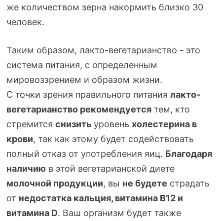
же количеством зерна накормить близко 30
человек.
Таким образом,
лакто-вегетарианство
- это
система питания, с определенным
мировоззрением и образом жизни.
С точки зрения правильного питания
лакто-
вегетарианство
рекомендуется
тем, кто
стремится
снизить
уровень
холестерина в
крови
, так как этому будет содействовать
полный отказ от употребления яиц.
Благодаря
наличию
в этой вегетарианской диете
молочной продукции
, вы
не будете
страдать
от
недостатка кальция, витамина B12 и
витамина D
. Ваш организм будет также