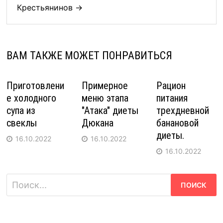
Крестьянинов →
ВАМ ТАКЖЕ МОЖЕТ ПОНРАВИТЬСЯ
Приготовлени
Примерное
Рацион
е холодного
меню этапа
питания
супа из
"Атака" диеты
трехдневной
свеклы
Дюкана
банановой
диеты.
16.10.2022
16.10.2022
16.10.2022
Найти: