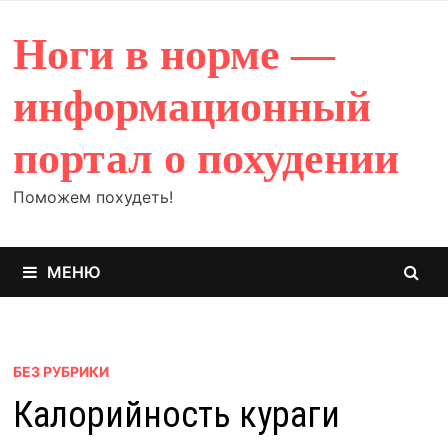
Перейти
к
Ноги в норме —
содержимому
информационный
портал о похудении
Поможем похудеть!
МЕНЮ
БЕЗ РУБРИКИ
Калорийность кураги