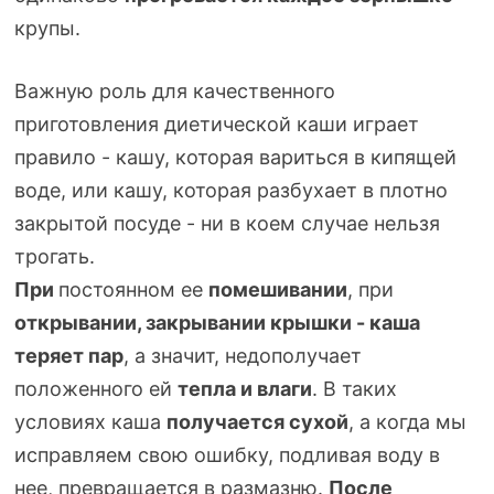
крупы.
Важную роль для качественного
приготовления диетической каши играет
правило - кашу, которая вариться в кипящей
воде, или кашу, которая разбухает в плотно
закрытой посуде - ни в коем случае нельзя
трогать.
При
постоянном ее
помешивании
, при
открывании, закрывании крышки - каша
теряет пар
, а значит, недополучает
положенного ей
тепла и влаги
. В таких
условиях каша
получается сухой
, а когда мы
исправляем свою ошибку, подливая воду в
нее, превращается в размазню.
После