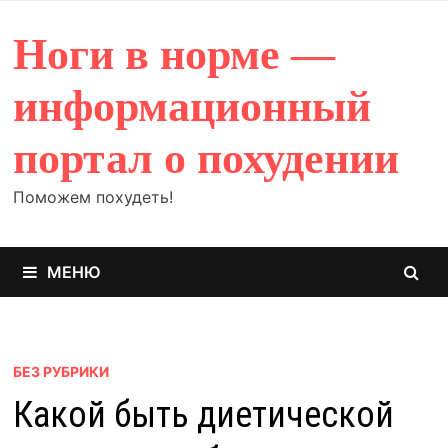
Перейти
к
Ноги в норме —
содержимому
информационный
портал о похудении
Поможем похудеть!
МЕНЮ
БЕЗ РУБРИКИ
Какой быть диетической