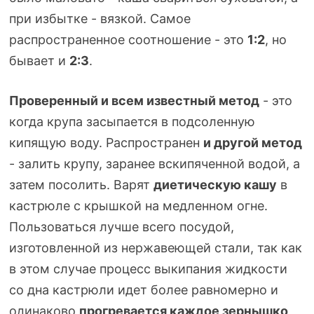
при избытке - вязкой. Самое
распространенное соотношение - это
1:2
, но
бывает и
2:3
.
Проверенный и всем известный метод
- это
когда крупа засыпается в подсоленную
кипящую воду. Распространен
и другой метод
- залить крупу, заранее вскипяченной водой, а
затем посолить. Варят
диетическую кашу
в
кастрюле с крышкой на медленном огне.
Пользоваться лучше всего посудой,
изготовленной из нержавеющей стали, так как
в этом случае процесс выкипания жидкости
со дна кастрюли идет более равномерно и
одинаково
прогревается каждое зернышко