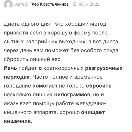
Автор:
Глеб Крестьянинов
16.10.2022
Диета одного дня - это хороший метод
привести себя в хорошую форму после
сытных калорийных выходных, а вот диета
через день вам поможет без особого труда
сбросить лишний вес.
Речь
пойдет
о
краткосрочных
разгрузочных
периода
х
. Часто полное и временное
голодание
помогает
не только
сбросить
несколько лишних
килограммов
, но и
оказывает помощь работе
желудочно-
кишечного
аппарата, хорошо
очищает
кишечник.