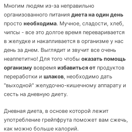
Многим людям
из-за
неправильно
организованного питания
диета на один день
просто
необходима
. Мучное, сладости, хлеб,
чипсы - все это долгое время переваривается
в желудке и накапливается в организме у нас
день за днем. Выглядит и звучит все очень
неаппетитно! Для того чтобы
оказать
помощь
организму
вовремя
избавиться от
продуктов
переработки и
шлаков
, необходимо дать
"выходной"
желудочно-кишечному
аппарату и
сесть на дневную диету.
Дневная диета, в основе которой лежит
употребление грейпфрута поможет вам сжечь,
как можно больше калорий.