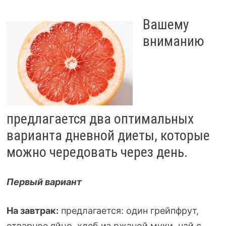
Вашему
вниманию
предлагается два оптимальных
варианта дневной диеты, которые
можно чередовать через день.
Первый вариант
На завтрак:
предлагается: один грейпфрут,
отварное яйцо, хлеб из ржаной муки, чай с