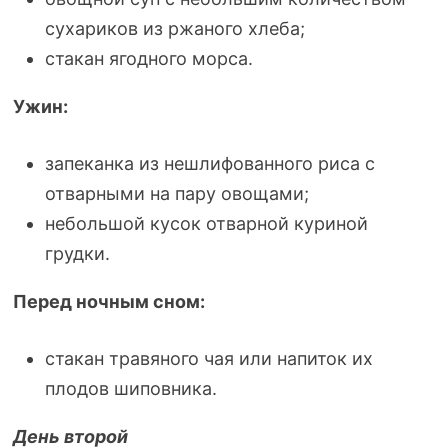
сухариков из ржаного хлеба;
стакан ягодного морса.
Ужин:
запеканка из нешлифованного риса с
отварными на пару овощами;
небольшой кусок отварной куриной
грудки.
Перед ночным сном:
стакан травяного чая или напиток их
плодов шиповника.
День второй