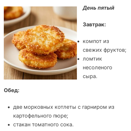
День пятый
Завтрак:
компот из
свежих фруктов;
ломтик
несоленого
сыра.
Обед:
две морковных котлеты с гарниром из
картофельного пюре;
стакан томатного сока.