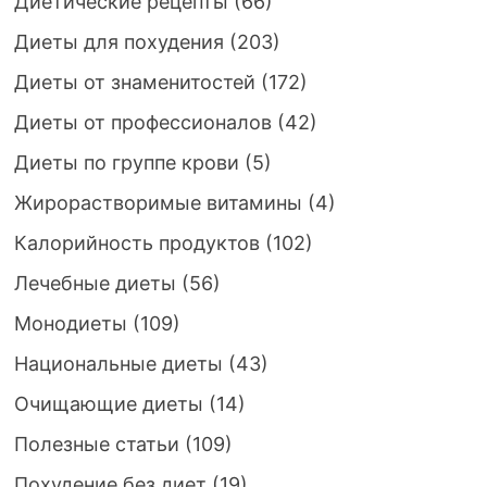
Диетические рецепты
(66)
Диеты для похудения
(203)
Диеты от знаменитостей
(172)
Диеты от профессионалов
(42)
Диеты по группе крови
(5)
Жирорастворимые витамины
(4)
Калорийность продуктов
(102)
Лечебные диеты
(56)
Монодиеты
(109)
Национальные диеты
(43)
Очищающие диеты
(14)
Полезные статьи
(109)
Похудение без диет
(19)