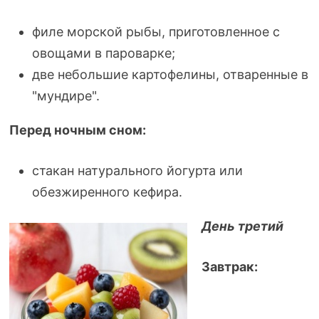
филе морской рыбы, приготовленное с
овощами в пароварке;
две небольшие картофелины, отваренные в
"мундире".
Перед ночным сном:
стакан натурального йогурта или
обезжиренного кефира.
День третий
Завтрак: