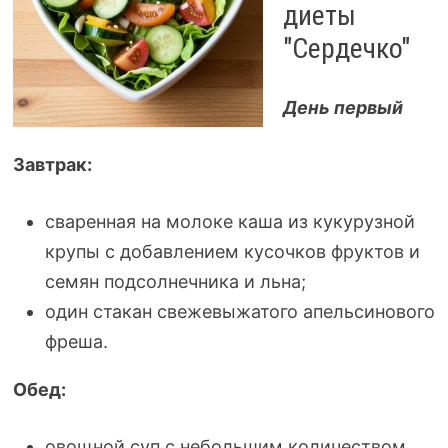
диеты
"Сердечко"
День первый
Завтрак:
сваренная на молоке каша из кукурузной
крупы с добавлением кусочков фруктов и
семян подсолнечника и льна;
один стакан свежевыжатого апельсинового
фреша.
Обед:
овощной суп с небольшим количеством