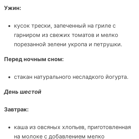
Ужин:
кусок трески, запеченный на гриле с
гарниром из свежих томатов и мелко
порезанной зелени укропа и петрушки.
Перед ночным сном:
стакан натурального несладкого йогурта.
День шестой
Завтрак:
каша из овсяных хлопьев, приготовленная
на молоке с добавлением мелко