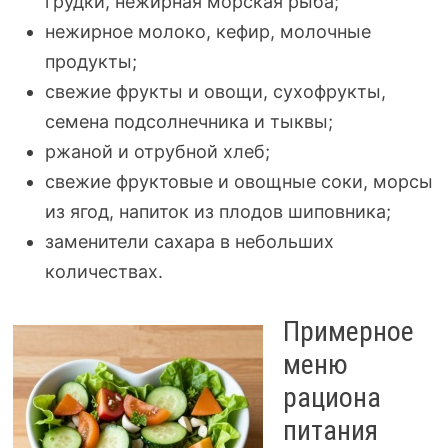
грудки, нежирная морская рыба;
нежирное молоко, кефир, молочные
продукты;
свежие фрукты и овощи, сухофрукты,
семена подсолнечника и тыквы;
ржаной и отрубной хлеб;
свежие фруктовые и овощные соки, морсы
из ягод, напиток из плодов шиповника;
заменители сахара в небольших
количествах.
Примерное
меню
рациона
питания