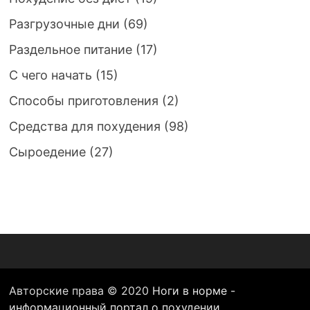
Разгрузочные дни
(69)
Раздельное питание
(17)
С чего начать
(15)
Способы приготовления
(2)
Средства для похудения
(98)
Сыроедение
(27)
Авторские права © 2020
Ноги в норме -
информационный портал о похудении
.