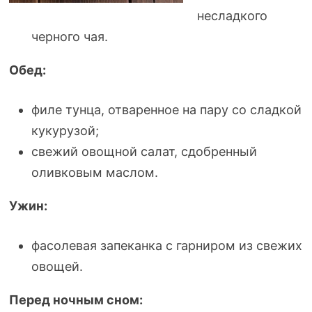
несладкого
черного чая.
Обед:
филе тунца, отваренное на пару со сладкой
кукурузой;
свежий овощной салат, сдобренный
оливковым маслом.
Ужин:
фасолевая запеканка с гарниром из свежих
овощей.
Перед ночным сном: