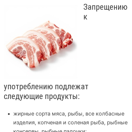
Запрещению
к
употреблению подлежат
следующие продукты:
жирные сорта мяса, рыбы, все колбасные
изделия, копченая и соленая рыба, рыбные
консервы, рыбные палочки;