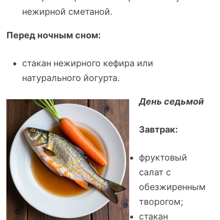
нежирной сметаной.
Перед ночным сном:
стакан нежирного кефира или
натурального йогурта.
День седьмой
Завтрак:
фруктовый
салат с
обезжиренным
творогом;
стакан