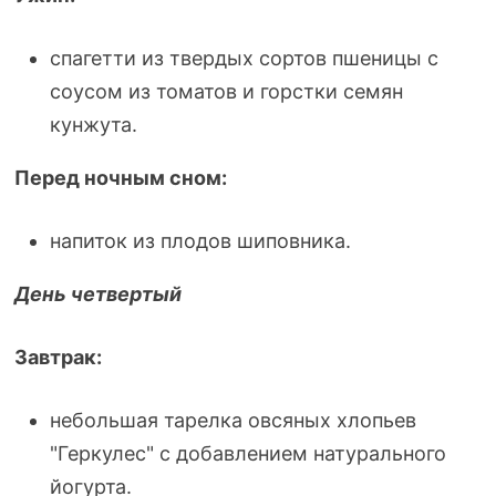
спагетти из твердых сортов пшеницы с
соусом из томатов и горстки семян
кунжута.
Перед ночным сном:
напиток из плодов шиповника.
День четвертый
Завтрак:
небольшая тарелка овсяных хлопьев
"Геркулес" с добавлением натурального
йогурта.