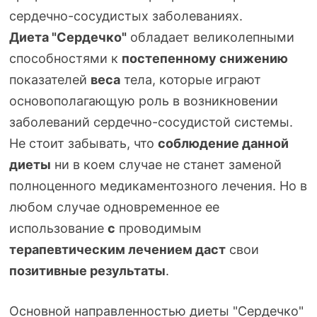
сердечно-сосудистых
заболеваниях.
Диета "Сердечко"
обладает великолепными
способностями к
постепенному снижению
показателей
веса
тела, которые играют
основополагающую роль в возникновении
заболеваний
сердечно-сосудистой
системы.
Не стоит забывать, что
соблюдение данной
диеты
ни в коем случае не станет заменой
полноценного медикаментозного лечения. Но в
любом случае одновременное ее
использование
с
проводимым
терапевтическим лечением даст
свои
позитивные результаты
.
Основной направленностью диеты "Сердечко"