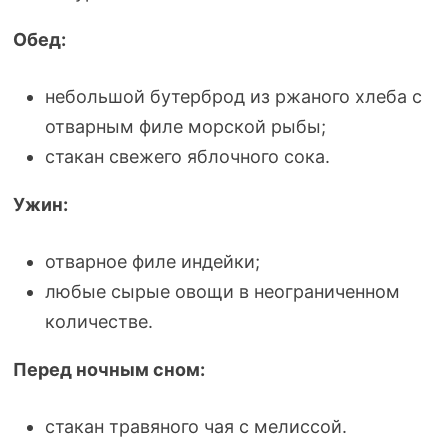
Обед:
небольшой бутерброд из ржаного хлеба с
отварным филе морской рыбы;
стакан свежего яблочного сока.
Ужин:
отварное филе индейки;
любые сырые овощи в неограниченном
количестве.
Перед ночным сном:
стакан травяного чая с мелиссой.