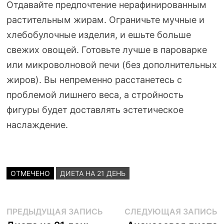
Отдавайте предпочтение нерафинированным
растительным жирам. Ограничьте мучные и
хлебобулочные изделия, и ешьте больше
свежих овощей. Готовьте лучше в пароварке
или микроволновой печи (без дополнительных
жиров). Вы непременно расстанетесь с
проблемой лишнего веса, а стройность
фигуры будет доставлять эстетическое
наслаждение.
ОТМЕЧЕНО
ДИЕТА НА 21 ДЕНЬ
Навигация
Предыдущая
С
ПРЕДЫДУЩАЯ ЗАПИСЬ
СЛЕДУЮЩАЯ ЗАПИСЬ