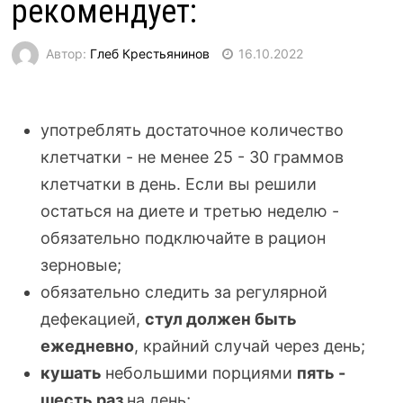
рекомендует:
Автор:
Глеб Крестьянинов
16.10.2022
употреблять достаточное количество
клетчатки - не менее 25 - 30 граммов
клетчатки в день. Если вы решили
остаться на диете и третью неделю -
обязательно подключайте в рацион
зерновые;
обязательно следить за регулярной
дефекацией,
стул должен быть
ежедневно
, крайний случай через день;
кушать
небольшими порциями
пять -
шесть раз
на день;