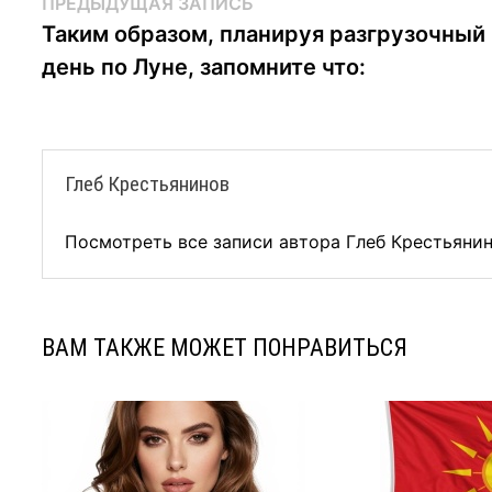
Навигация
Предыдущая
ПРЕДЫДУЩАЯ ЗАПИСЬ
запись:
Таким образом, планируя разгрузочный
по
день по Луне, запомните что:
записям
Глеб Крестьянинов
Посмотреть все записи автора Глеб Крестьяни
ВАМ ТАКЖЕ МОЖЕТ ПОНРАВИТЬСЯ