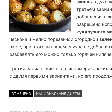
запечь
в духов
третьем вариан
добавления в
ра
разрешено исп
кукурузного м
чеснока и мелко порезанной огородной
зеле
пюре, при этом ни в коем случае не добавлять
разбавлять его можно только горячей кипяче
Третий вариант диеты латиноамериканских и
с двумя первыми вариантами, но его продолж
ОТМЕЧЕНО
НАЦИОНАЛЬНЫЕ ДИЕТЫ