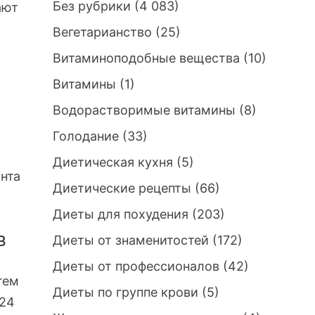
Без рубрики
(4 083)
ают
Вегетарианство
(25)
Витаминоподобные вещества
(10)
Витамины
(1)
Водорастворимые витамины
(8)
Голодание
(33)
Диетическая кухня
(5)
нта
Диетические рецепты
(66)
Диеты для похудения
(203)
в
Диеты от знаменитостей
(172)
Диеты от профессионалов
(42)
тем
Диеты по группе крови
(5)
 24