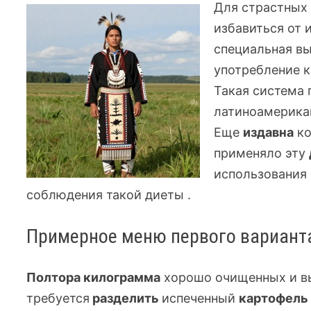
Для страстных
избавиться от 
специальная вы
употребление 
Такая система 
латиноамерикан
Еще
издавна
ко
применяло эту
использования 
соблюдения такой диеты .
Примерное меню первого вариант
Полтора килограмма
хорошо очищенных и 
требуется
разделить
испеченный
картофель 