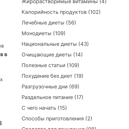
Жирорастворимые витамины
(4)
Калорийность продуктов
(102)
Лечебные диеты
(56)
ь
Монодиеты
(109)
Национальные диеты
(43)
ра
в в
Очищающие диеты
(14)
Полезные статьи
(109)
Похудение без диет
(19)
их
Разгрузочные дни
(69)
Раздельное питание
(17)
С чего начать
(15)
Способы приготовления
(2)
в