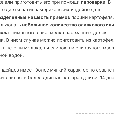
ке
или
приготовить его при помощи
пароварки
. В
те диеты латиноамериканских индейцев для
зделенные на шесть приемов
порции картофеля
ользовать
небольшое количество
оливкового ил
асла
, лимонного сока, мелко нарезанных долек
ни
. В ином случае можно приготовить из картофел
 в него ни молока, ни сливок, ни сливочного масл
ной водой.
ндейцев имеет более мягкий характер по сравне
ительность более длинная, которая длится 14 дне