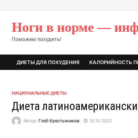
Перейти
к
содержимому
Ноги в норме — инф
Поможем похудеть!
ДИЕТЫ ДЛЯ ПОХУДЕНИЯ
КАЛОРИЙНОСТЬ П
НАЦИОНАЛЬНЫЕ ДИЕТЫ
Диета латиноамерикански
Автор:
Глеб Крестьянинов
16.10.2022