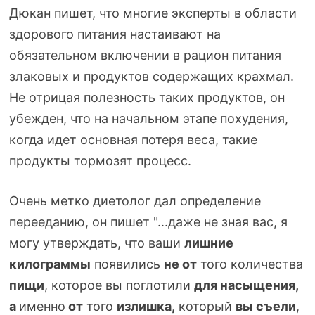
Дюкан пишет, что многие эксперты в области
здорового питания настаивают на
обязательном включении в рацион питания
злаковых и продуктов содержащих крахмал.
Не отрицая полезность таких продуктов, он
убежден, что на начальном этапе похудения,
когда идет основная потеря веса, такие
продукты тормозят процесс.
Очень метко диетолог дал определение
перееданию, он пишет "...даже не зная вас, я
могу утверждать, что ваши
лишние
килограммы
появились
не от
того количества
пищи
, которое вы поглотили
для насыщения,
а
именно
от
того
излишка,
который
вы съели
,