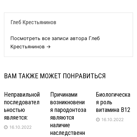
Глеб Крестьянинов
Посмотреть все записи автора Глеб
Крестьянинов →
ВАМ ТАКЖЕ МОЖЕТ ПОНРАВИТЬСЯ
Неправильной
Причинами
Биологическа
последовател
возникновени
я роль
ьностью
я пародонтоза
витамина B12
является:
являются
16.10.2022
наличие
16.10.2022
наследственн