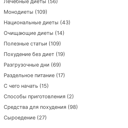
Лечебные диеты
(56)
Монодиеты
(109)
Национальные диеты
(43)
Очищающие диеты
(14)
Полезные статьи
(109)
Похудение без диет
(19)
Разгрузочные дни
(69)
Раздельное питание
(17)
С чего начать
(15)
Способы приготовления
(2)
Средства для похудения
(98)
Сыроедение
(27)