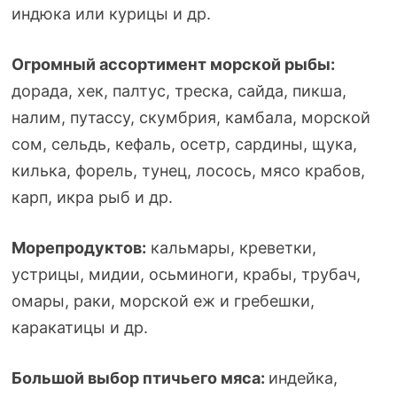
индюка или курицы и др.
Огромный ассортимент морской рыбы:
дорада, хек, палтус, треска, сайда, пикша,
налим, путассу, скумбрия, камбала, морской
сом, сельдь, кефаль, осетр, сардины, щука,
килька, форель, тунец, лосось, мясо крабов,
карп, икра рыб и др.
Морепродуктов:
кальмары, креветки,
устрицы, мидии, осьминоги, крабы, трубач,
омары, раки, морской еж и гребешки,
каракатицы и др.
Большой выбор птичьего мяса:
индейка,