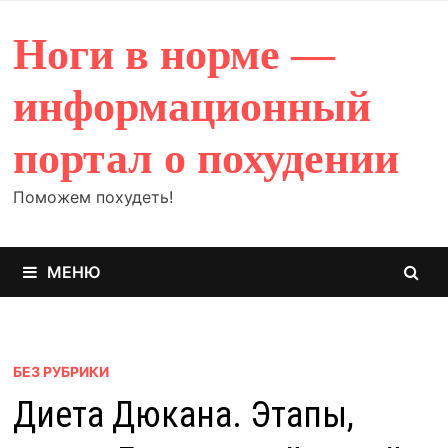
Перейти
к
Ноги в норме —
содержимому
информационный
портал о похудении
Поможем похудеть!
МЕНЮ
БЕЗ РУБРИКИ
Диета Дюкана. Этапы,