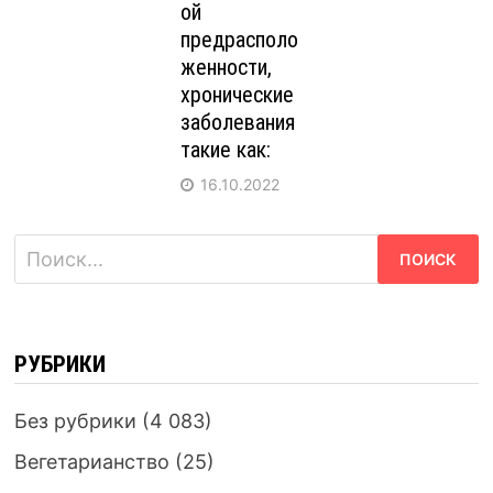
ой
предрасполо
женности,
хронические
заболевания
такие как:
16.10.2022
Найти:
РУБРИКИ
Без рубрики
(4 083)
Вегетарианство
(25)