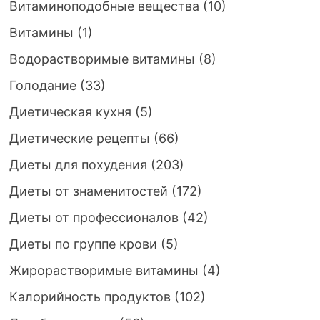
Витаминоподобные вещества
(10)
Витамины
(1)
Водорастворимые витамины
(8)
Голодание
(33)
Диетическая кухня
(5)
Диетические рецепты
(66)
Диеты для похудения
(203)
Диеты от знаменитостей
(172)
Диеты от профессионалов
(42)
Диеты по группе крови
(5)
Жирорастворимые витамины
(4)
Калорийность продуктов
(102)