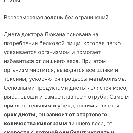
грибы.
Всевозможная
зелень
без ограничений.
Диета доктора Дюкана основана на
потреблении белковой пищи, которая легко
усваивается организмом и помогает
избавиться от лишнего веса. При этом
организм чистится, выводятся все шлаки и
токсины, ускоряются процессы метаболизма.
Основными продуктами диеты является мясо,
рыба, овощи и самое главное - отруби. Самым
привлекательным и убеждающим является
срок диеты,
он
зависит от стартового
количества килограмм
лишнего веса, от
скорости с которой они будут уходить
и