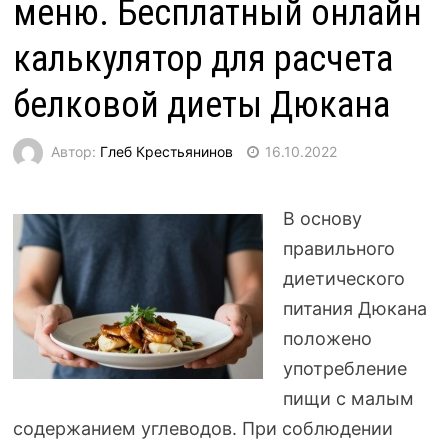
меню. Бесплатный онлайн
калькулятор для расчета
белковой диеты Дюкана
Автор:
Глеб Крестьянинов
16.10.2022
В основу
правильного
диетического
питания Дюкана
положено
употребление
пищи с малым
содержанием углеводов. При соблюдении