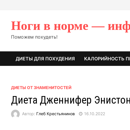
Перейти
к
содержимому
Ноги в норме — инф
Поможем похудеть!
ДИЕТЫ ДЛЯ ПОХУДЕНИЯ
КАЛОРИЙНОСТЬ П
ДИЕТЫ ОТ ЗНАМЕНИТОСТЕЙ
Диета Дженнифер Энисто
Автор:
Глеб Крестьянинов
16.10.2022