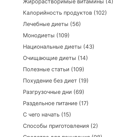
Жирорастворимые витамины
(4)
Калорийность продуктов
(102)
Лечебные диеты
(56)
Монодиеты
(109)
Национальные диеты
(43)
Очищающие диеты
(14)
Полезные статьи
(109)
Похудение без диет
(19)
Разгрузочные дни
(69)
Раздельное питание
(17)
С чего начать
(15)
Способы приготовления
(2)