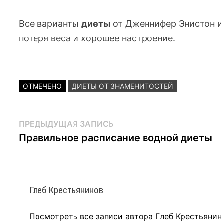
Все варианты
диеты
от Дженнифер Энистон
потеря веса и хорошее настроение.
ОТМЕЧЕНО
ДИЕТЫ ОТ ЗНАМЕНИТОСТЕЙ
Навигация
Предыдущая
ПРЕДЫДУЩАЯ ЗАПИСЬ
запись:
Правильное расписание водной диеты
по
записям
Глеб Крестьянинов
Посмотреть все записи автора Глеб Крестьяни