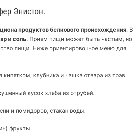
фер Энистон.
ациона продуктов белкового происхождения
. В
ар и соль
. Прием пищи может быть частым, но
ство пищи. Ниже ориентировочное меню для
я кипятком, клубника и чашка отвара из трав.
сушенный кусок хлеба из отрубей.
лени и помидоров, стакан воды.
ин) фрукты.