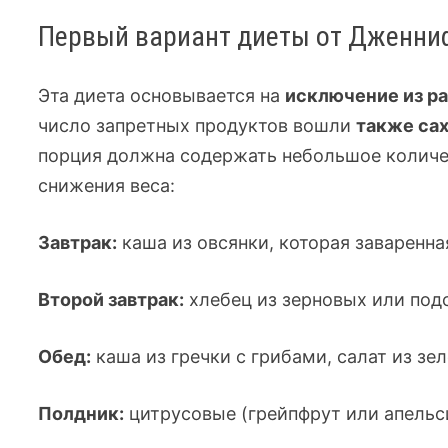
Первый вариант диеты от Дженни
Эта диета основывается на
исключение из р
число запретных продуктов вошли
также сах
порция должна содержать небольшое количе
снижения веса:
Завтрак:
каша из овсянки, которая заваренна
Второй завтрак:
хлебец из зерновых или под
Обед:
каша из гречки с грибами, салат из зе
Полдник:
цитрусовые (грейпфрут или апельс