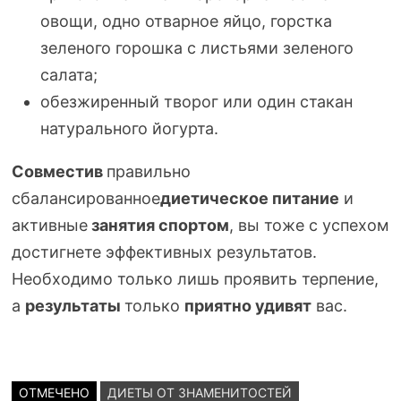
овощи, одно отварное яйцо, горстка
зеленого горошка с листьями зеленого
салата;
обезжиренный творог или один стакан
натурального йогурта.
Совместив
правильно
сбалансированное
диетическое питание
и
активные
занятия спортом
, вы тоже с успехом
достигнете эффективных результатов.
Необходимо только лишь проявить терпение,
а
результаты
только
приятно удивят
вас.
ОТМЕЧЕНО
ДИЕТЫ ОТ ЗНАМЕНИТОСТЕЙ