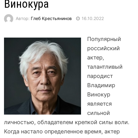
Винокура
Автор:
Глеб Крестьянинов
16.10.2022
Популярный
российский
актер,
талантливый
пародист
Владимир
Винокур
является
сильной
личностью, обладателем крепкой силы воли.
Когда настало определенное время, актер