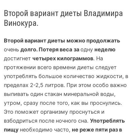
Второй вариант диеты Владимира
Винокура.
Второй вариант диеты
можно продолжать
очень
долго.
Потеря веса
за
одну
неделю
достигнет
четырех килограммов
. На
протяжении всего времени диеты следует
употреблять большое количество жидкости, в
пределах
2-2
,5 литров. При этом особо важно
выпивать один стакан минеральной воды,
утром, сразу после того, как вы проснулись.
Это поможет организму проснуться и
взбодриться после ночного сна.
Употреблять
пищу
необходимо часто,
не реже пяти раз в