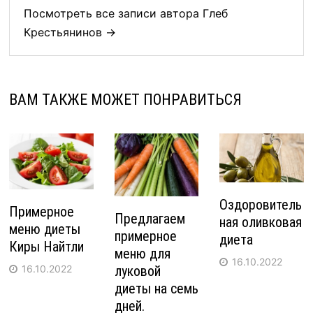
Посмотреть все записи автора Глеб
Крестьянинов →
ВАМ ТАКЖЕ МОЖЕТ ПОНРАВИТЬСЯ
Оздоровитель
Примерное
Предлагаем
ная оливковая
меню диеты
примерное
диета
Киры Найтли
меню для
16.10.2022
16.10.2022
луковой
диеты на семь
дней.