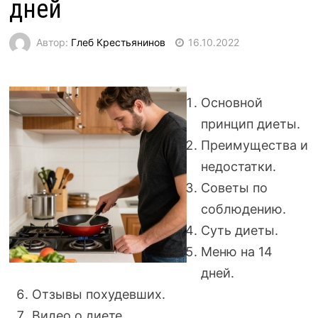
дней
Автор:
Глеб Крестьянинов
16.10.2022
Основной
принцип диеты.
Преимущества и
недостатки.
Советы по
соблюдению.
Суть диеты.
Меню на 14
дней.
Отзывы похудевших.
Видео о диете.