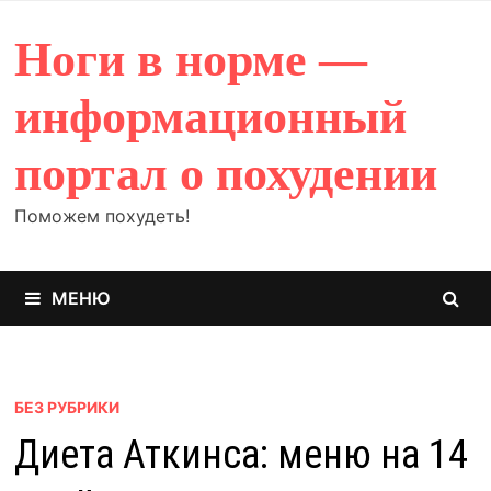
Перейти
к
Ноги в норме —
содержимому
информационный
портал о похудении
Поможем похудеть!
МЕНЮ
БЕЗ РУБРИКИ
Диета Аткинса: меню на 14