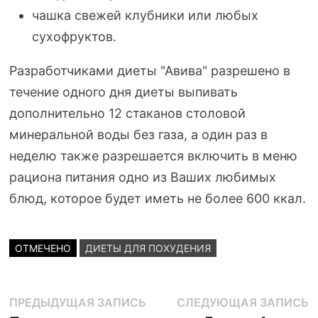
чашка свежей клубники или любых
сухофруктов.
Разработчиками диеты "Авива" разрешено в
течение одного дня диеты выпивать
дополнительно 12 стаканов столовой
минеральной воды без газа, а один раз в
неделю также разрешается включить в меню
рациона питания одно из Ваших любимых
блюд, которое будет иметь не более 600 ккал.
ОТМЕЧЕНО
ДИЕТЫ ДЛЯ ПОХУДЕНИЯ
Навигация
Предыдущая
С
ПРЕДЫДУЩАЯ ЗАПИСЬ
СЛЕДУЮЩАЯ ЗАПИСЬ