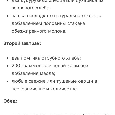
два кукурузных хлебца или сухарика из
зернового хлеба;
чашка несладкого натурального кофе с
добавлением половины стакана
обезжиренного молока.
Второй завтрак:
два ломтика отрубного хлеба;
200 граммов гречневой каши без
добавления масла;
любые свежие или тушеные овощи в
неограниченном количестве.
Обед: