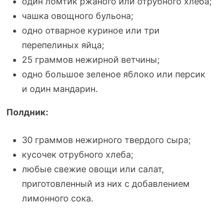
один ломтик ржаного или отрубного хлеба;
чашка овощного бульона;
одно отварное куриное или три
перепелиных яйца;
25 граммов нежирной ветчины;
одно большое зеленое яблоко или персик
и один мандарин.
Полдник:
30 граммов нежирного твердого сыра;
кусочек отрубного хлеба;
любые свежие овощи или салат,
приготовленный из них с добавлением
лимонного сока.