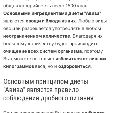
общая калорийность всего 1500 ккал.
Основными ингредиентами диеты "Авива"
являются
овощи и блюда из них
. Любые виды
овощей разрешается употреблять в любом
неограниченном количестве
. Благодаря их
большому количеству будет происходить
очищение всех систем организма
, поэтому
Вы сможете не только
избавиться от лишних
килограммов
веса, но и
оздоровиться
.
Основным принципом диеты
"Авива" является правило
соблюдения дробного питания
При ее использовании Вы никогда
не будете