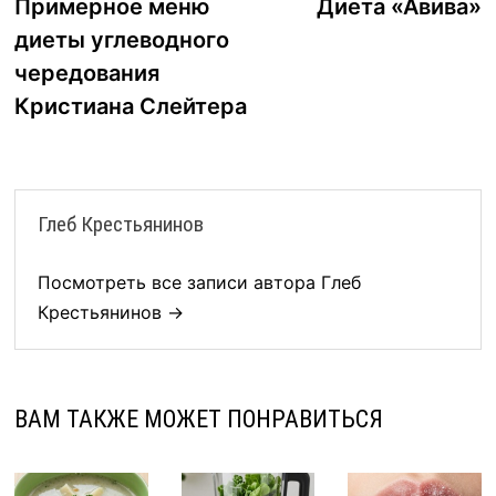
запись:
з
Примерное меню
Диета «Авива»
по
диеты углеводного
записям
чередования
Кристиана Слейтера
Глеб Крестьянинов
Посмотреть все записи автора Глеб
Крестьянинов →
ВАМ ТАКЖЕ МОЖЕТ ПОНРАВИТЬСЯ