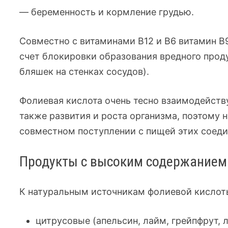
— беременность и кормление грудью.
Совместно с витаминами В12 и В6 витамин В
счет блокировки образования вредного прод
бляшек на стенках сосудов).
Фолиевая кислота очень тесно взаимодейству
также развития и роста организма, поэтому 
совместном поступлении с пищей этих соеди
Продукты с высоким содержанием
К натуральным источникам фолиевой кислоты
цитрусовые (апельсин, лайм, грейпфрут, 