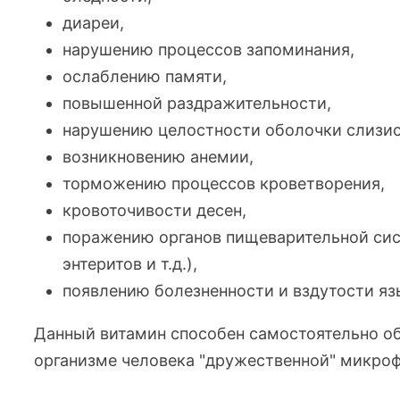
диареи,
нарушению процессов запоминания,
ослаблению памяти,
повышенной раздражительности,
нарушению целостности оболочки слизист
возникновению анемии,
торможению процессов кроветворения,
кровоточивости десен,
поражению органов пищеварительной сист
энтеритов и т.д.),
появлению болезненности и вздутости яз
Данный витамин способен самостоятельно об
организме человека "дружественной" микро