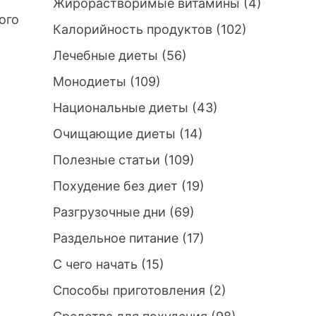
Жирорастворимые витамины
(4)
ого
Калорийность продуктов
(102)
Лечебные диеты
(56)
Монодиеты
(109)
Национальные диеты
(43)
Очищающие диеты
(14)
Полезные статьи
(109)
Похудение без диет
(19)
Разгрузочные дни
(69)
Раздельное питание
(17)
С чего начать
(15)
Способы приготовления
(2)