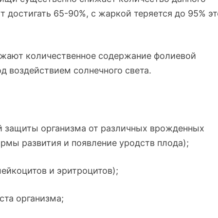
ут достигать
65-90
%, с жаркой теряется до 95% эт
ижают количественное содержание фолиевой
д воздействием солнечного света.
й защиты организма от различных врожденных
рмы развития и появление уродств плода);
ейкоцитов и эритроцитов);
ста организма;