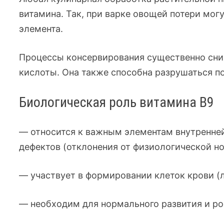
витамина. Так, при варке овощей потери мог
элемента.
Процессы консервирования существенно сн
кислоты. Она также способна разрушаться по
Биологическая роль витамина B9
— относится к важным элементам внутренне
дефектов (отклонения от физиологической но
— участвует в формировании клеток крови (л
— необходим для нормального развития и ро