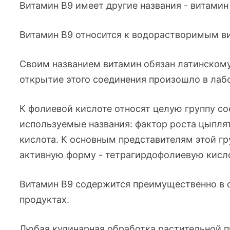
Витамин B9 имеет другие названия - витамин 
Витамин В9 относится к водорастворимым в
Своим названием витамин обязан латинскому 
открытие этого соединения произошло в лабо
К фолиевой кислоте относят целую группу с
используемые названия: фактор роста цыпля
кислота. К основным представителям этой г
активную форму - тетрагирдофолиевую кисл
Витамин В9 содержится преимущественно в 
продуктах.
Любая кулинарная обработка растительной 