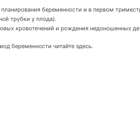
 планирования беременности и в первом тримест
ой трубки у плода).
овых кровотечений и рождения недоношенных де
иод беременности читайте здесь.