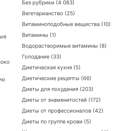
Без рубрики
(4 083)
Вегетарианство
(25)
Витаминоподобные вещества
(10)
Витамины
(1)
вые
Водорастворимые витамины
(8)
Голодание
(33)
роко
Диетическая кухня
(5)
Диетические рецепты
(66)
ую
Диеты для похудения
(203)
Диеты от знаменитостей
(172)
Диеты от профессионалов
(42)
Диеты по группе крови
(5)