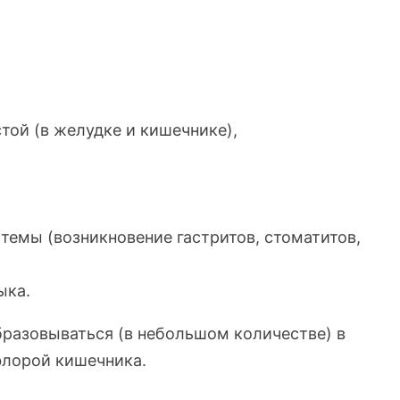
ой (в желудке и кишечнике),
емы (возникновение гастритов, стоматитов,
ыка.
разовываться (в небольшом количестве) в
флорой кишечника.