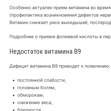
Особенно актуален прием витамина во время
(профилактика возникновения дефектов нервн
Витамин снижает риск выкидышей, послерод
Подробнее о приеме фолиевой кислоты в пер
Недостаток витамина B9
Дефицит витамина В9 приводит к появлению:
постоянной слабости,
головным болям,
обморокам,
снижению веса,
бледности,