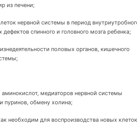
р из печени;
леток нервной системы в период внутриутробног
 дефектов спинного и головного мозга ребенка;
изнедеятельности половых органов, кишечного
стемы;
, аминокислот, медиаторов нервной системы
и пуринов, обмену холина;
как необходим для воспроизводства новых клето