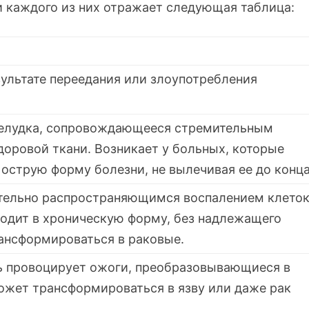
и каждого из них отражает следующая таблица:
зультате переедания или злоупотребления
желудка, сопровождающееся стремительным
оровой ткани. Возникает у больных, которые
острую форму болезни, не вылечивая ее до конца
тельно распространяющимся воспалением клето
ходит в хроническую форму, без надлежащего
рансформироваться в раковые.
 провоцирует ожоги, преобразовывающиеся в
ожет трансформироваться в язву или даже рак