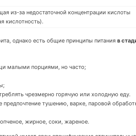
ющая
из-за
недостаточной концентрации кислоты
я кислотность).
ита, однако есть общие принципы питания
в стад
щи малыми порциями, но часто;
;
ы;
отреблять чрезмерно горячую или холодную еду.
е предпочтение тушению, варке, паровой обработ
опченое, жирное, соки, жареное.