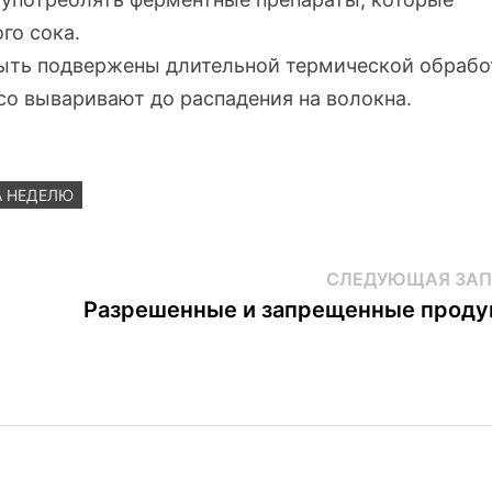
го сока.
ть подвержены длительной термической обрабо
о вываривают до распадения на волокна.
А НЕДЕЛЮ
СЛЕДУЮЩАЯ ЗАП
Разрешенные и запрещенные проду