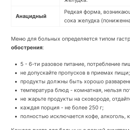
Редкая форма, возника
Анацидный
сока желудка (пониженна
Меню для больных определяется типом гастр
обострения
:
5 -
6-ти
разовое питание, потребление пи
не допускайте пропусков в приемах пищи
продукты должны быть хорошо разварен
температура блюд - комнатная, нельзя п
не жарьте продукты на сковороде, отдайт
каждая порция - не более 250 г;
полностью исключается кофе, алкоголь, к