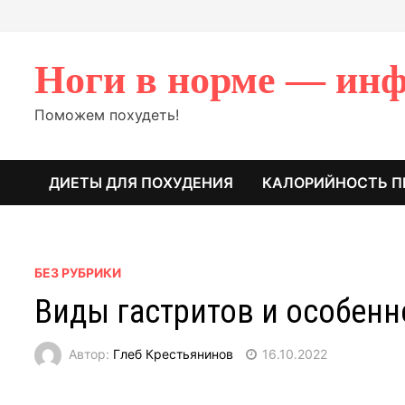
Перейти
к
содержимому
Ноги в норме — инф
Поможем похудеть!
ДИЕТЫ ДЛЯ ПОХУДЕНИЯ
КАЛОРИЙНОСТЬ П
БЕЗ РУБРИКИ
Виды гастритов и особенн
Автор:
Глеб Крестьянинов
16.10.2022