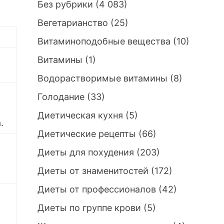
Без рубрики
(4 083)
Вегетарианство
(25)
Витаминоподобные вещества
(10)
Витамины
(1)
Водорастворимые витамины
(8)
Голодание
(33)
Диетическая кухня
(5)
.
Диетические рецепты
(66)
к
Диеты для похудения
(203)
Диеты от знаменитостей
(172)
Диеты от профессионалов
(42)
Диеты по группе крови
(5)