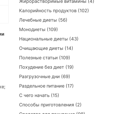
Жирорастворимые витамины
(4)
Калорийность продуктов
(102)
Лечебные диеты
(56)
Монодиеты
(109)
ии
Национальные диеты
(43)
Очищающие диеты
(14)
Полезные статьи
(109)
Похудение без диет
(19)
Разгрузочные дни
(69)
Раздельное питание
(17)
ке;
С чего начать
(15)
Способы приготовления
(2)