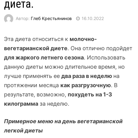
диета.
Автор:
Глеб Крестьянинов
16.10.2022
Эта диета относиться к
молочно-
вегетарианской
диете
. Она отлично подойдет
для жаркого летнего
сезона
. Использовать
данную диеты можно длительное время, но
лучше применять ее
два раза в неделю
на
протяжении месяца
как разгрузочную
. В
результате, возможно,
похудеть на
1-3
килограмма
за неделю.
Примерное меню на день вегетарианской
легкой диеты