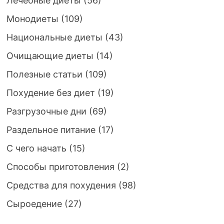
Лечебные диеты
(56)
Монодиеты
(109)
Национальные диеты
(43)
Очищающие диеты
(14)
Полезные статьи
(109)
Похудение без диет
(19)
Разгрузочные дни
(69)
Раздельное питание
(17)
С чего начать
(15)
Способы приготовления
(2)
Средства для похудения
(98)
Сыроедение
(27)