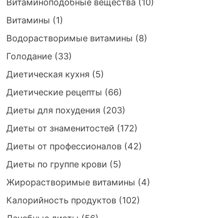
Витаминоподобные вещества
(10)
Витамины
(1)
Водорастворимые витамины
(8)
Голодание
(33)
Диетическая кухня
(5)
Диетические рецепты
(66)
Диеты для похудения
(203)
Диеты от знаменитостей
(172)
Диеты от профессионалов
(42)
Диеты по группе крови
(5)
Жирорастворимые витамины
(4)
Калорийность продуктов
(102)