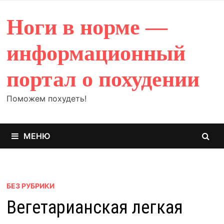
Перейти
к
Ноги в норме —
содержимому
информационный
портал о похудении
Поможем похудеть!
МЕНЮ
БЕЗ РУБРИКИ
Вегетарианская легкая