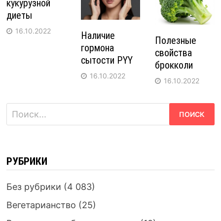
кукурузной
диеты
16.10.2022
Наличие
Полезные
гормона
свойства
сытости PYY
брокколи
16.10.2022
16.10.2022
Найти:
РУБРИКИ
Без рубрики
(4 083)
Вегетарианство
(25)