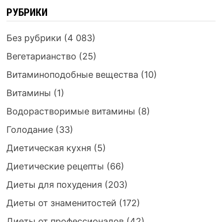
РУБРИКИ
Без рубрики
(4 083)
Вегетарианство
(25)
Витаминоподобные вещества
(10)
Витамины
(1)
Водорастворимые витамины
(8)
Голодание
(33)
Диетическая кухня
(5)
Диетические рецепты
(66)
Диеты для похудения
(203)
Диеты от знаменитостей
(172)
Диеты от профессионалов
(42)