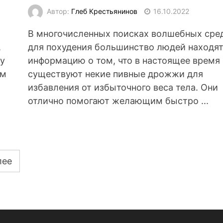
Автор:
Глеб Крестьянинов
16.10.2022
В многочисленных поисках волшебных сре
,
для похудения большинство людей находя
 у
информацию о том, что в настоящее время
ем
существуют некие пивные дрожжи для
избавления от избыточного веса тела. Они
отлично помогают желающим быстро ...
лее