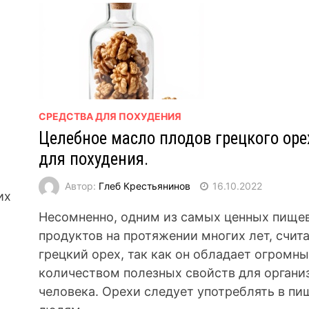
СРЕДСТВА ДЛЯ ПОХУДЕНИЯ
Целебное масло плодов грецкого оре
для похудения.
Автор:
Глеб Крестьянинов
16.10.2022
их
Несомненно, одним из самых ценных пище
продуктов на протяжении многих лет, счит
грецкий орех, так как он обладает огромн
количеством полезных свойств для органи
человека. Орехи следует употреблять в пи