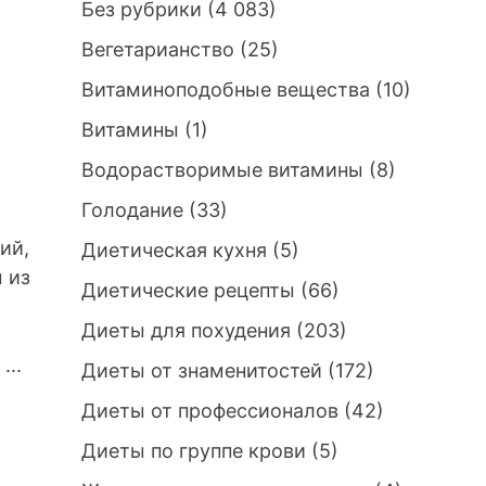
Без рубрики
(4 083)
Вегетарианство
(25)
Витаминоподобные вещества
(10)
Витамины
(1)
Водорастворимые витамины
(8)
Голодание
(33)
ий,
Диетическая кухня
(5)
м из
Диетические рецепты
(66)
Диеты для похудения
(203)
...
Диеты от знаменитостей
(172)
Диеты от профессионалов
(42)
Диеты по группе крови
(5)