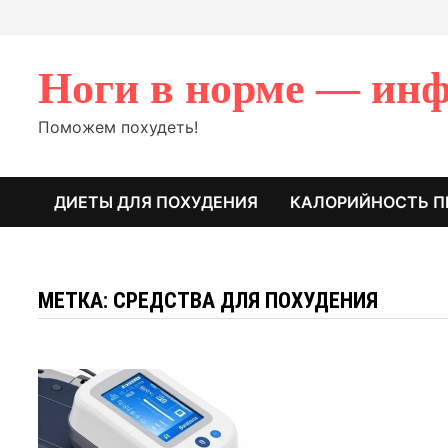
Перейти
к
содержимому
Ноги в норме — инф
Поможем похудеть!
ДИЕТЫ ДЛЯ ПОХУДЕНИЯ
КАЛОРИЙНОСТЬ П
МЕТКА: СРЕДСТВА ДЛЯ ПОХУДЕНИЯ