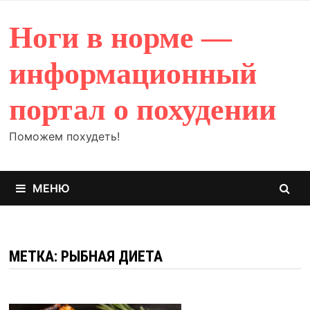
Перейти
к
Ноги в норме —
содержимому
информационный
портал о похудении
Поможем похудеть!
МЕНЮ
МЕТКА: РЫБНАЯ ДИЕТА