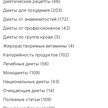
Диетические рецепты
(66)
Диеты для похудения
(203)
Диеты от знаменитостей
(172)
Диеты от профессионалов
(42)
Диеты по группе крови
(5)
Жирорастворимые витамины
(4)
Калорийность продуктов
(102)
Лечебные диеты
(56)
Монодиеты
(109)
Национальные диеты
(43)
Очищающие диеты
(14)
Полезные статьи
(109)