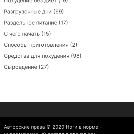
Похудение без диет
(19)
Разгрузочные дни
(69)
Раздельное питание
(17)
С чего начать
(15)
Способы приготовления
(2)
Средства для похудения
(98)
Сыроедение
(27)
Авторские права © 2020
Ноги в норме -