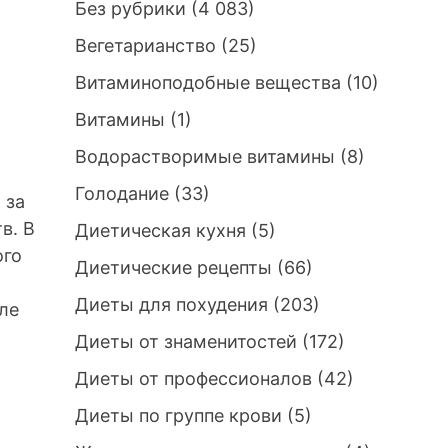
Без рубрики
(4 083)
Вегетарианство
(25)
Витаминоподобные вещества
(10)
Витамины
(1)
Водорастворимые витамины
(8)
Голодание
(33)
 за
в. В
Диетическая кухня
(5)
ого
Диетические рецепты
(66)
Диеты для похудения
(203)
ле
Диеты от знаменитостей
(172)
Диеты от профессионалов
(42)
Диеты по группе крови
(5)