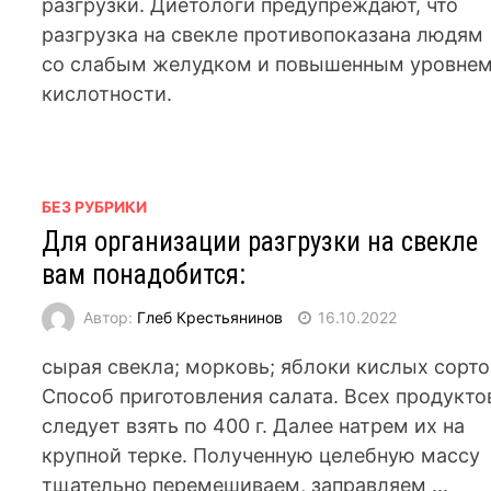
разгрузки. Диетологи предупреждают, что
разгрузка на свекле противопоказана людям
со слабым желудком и повышенным уровне
кислотности.
БЕЗ РУБРИКИ
Для организации разгрузки на свекле
вам понадобится:
Автор:
Глеб Крестьянинов
16.10.2022
сырая свекла; морковь; яблоки кислых сорто
Способ приготовления салата. Всех продукто
следует взять по 400 г. Далее натрем их на
крупной терке. Полученную целебную массу
тщательно перемешиваем, заправляем ...