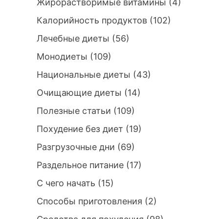
Жирорастворимые витамины
(4)
Калорийность продуктов
(102)
Лечебные диеты
(56)
Монодиеты
(109)
Национальные диеты
(43)
Очищающие диеты
(14)
Полезные статьи
(109)
Похудение без диет
(19)
Разгрузочные дни
(69)
Раздельное питание
(17)
С чего начать
(15)
Способы приготовления
(2)