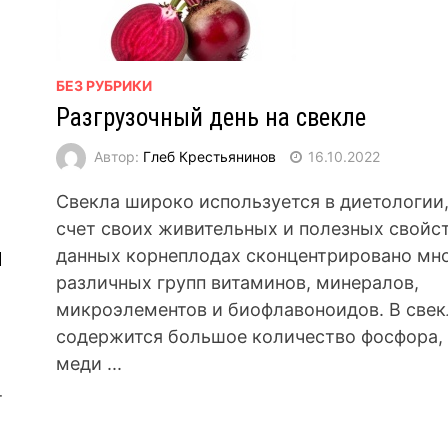
БЕЗ РУБРИКИ
Разгрузочный день на свекле
Автор:
Глеб Крестьянинов
16.10.2022
Свекла широко используется в диетологии,
счет своих живительных и полезных свойст
я
данных корнеплодах сконцентрировано мн
различных групп витаминов, минералов,
микроэлементов и биофлавоноидов. В свек
содержится большое количество фосфора,
меди ...
т