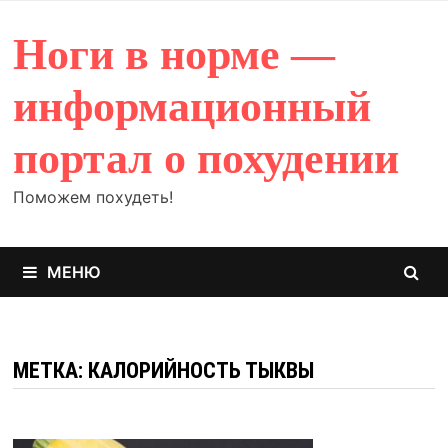
Перейти
к
Ноги в норме —
содержимому
информационный
портал о похудении
Поможем похудеть!
МЕНЮ
МЕТКА: КАЛОРИЙНОСТЬ ТЫКВЫ