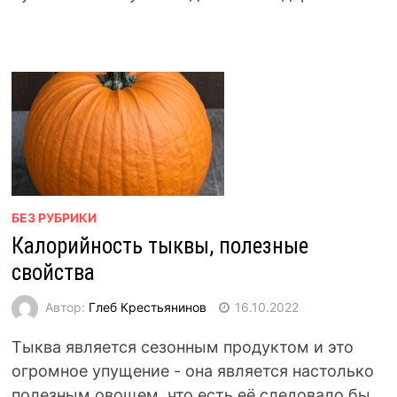
БЕЗ РУБРИКИ
Калорийность тыквы, полезные
свойства
Автор:
Глеб Крестьянинов
16.10.2022
Тыква является сезонным продуктом и это
огромное упущение - она является настолько
полезным овощем, что есть её следовало бы