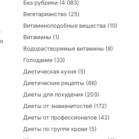
Без рубрики
(4 083)
Вегетарианство
(25)
Витаминоподобные вещества
(10)
т
Витамины
(1)
го
Водорастворимые витамины
(8)
Голодание
(33)
Диетическая кухня
(5)
Диетические рецепты
(66)
Диеты для похудения
(203)
Диеты от знаменитостей
(172)
Диеты от профессионалов
(42)
Диеты по группе крови
(5)