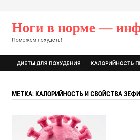
Перейти
к
содержимому
Ноги в норме — инф
Поможем похудеть!
ДИЕТЫ ДЛЯ ПОХУДЕНИЯ
КАЛОРИЙНОСТЬ П
МЕТКА: КАЛОРИЙНОСТЬ И СВОЙСТВА ЗЕФ