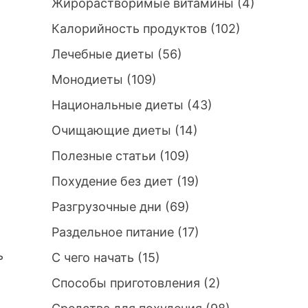
Жирорастворимые витамины
(4)
Калорийность продуктов
(102)
Лечебные диеты
(56)
Монодиеты
(109)
Национальные диеты
(43)
Очищающие диеты
(14)
Полезные статьи
(109)
Похудение без диет
(19)
Разгрузочные дни
(69)
т
Раздельное питание
(17)
ь
С чего начать
(15)
Способы приготовления
(2)