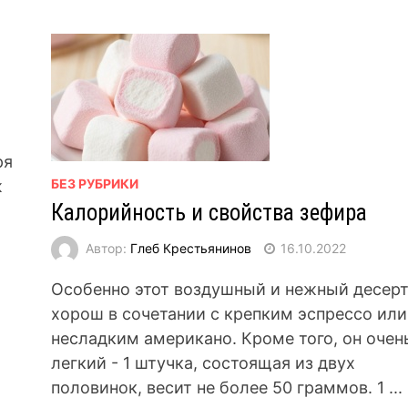
ря
БЕЗ РУБРИКИ
ж
Калорийность и свойства зефира
Автор:
Глеб Крестьянинов
16.10.2022
Особенно этот воздушный и нежный десер
хорош в сочетании с крепким эспрессо или
несладким американо. Кроме того, он очен
легкий - 1 штучка, состоящая из двух
половинок, весит не более 50 граммов. 1 ...