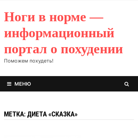
Перейти
к
Ноги в норме —
содержимому
информационный
портал о похудении
Поможем похудеть!
МЕНЮ
МЕТКА: ДИЕТА «СКАЗКА»