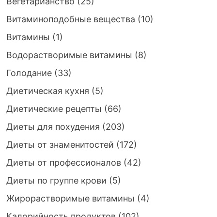
Вегетарианство
(25)
Витаминоподобные вещества
(10)
Витамины
(1)
Водорастворимые витамины
(8)
Голодание
(33)
Диетическая кухня
(5)
Диетические рецепты
(66)
Диеты для похудения
(203)
Диеты от знаменитостей
(172)
Диеты от профессионалов
(42)
Диеты по группе крови
(5)
Жирорастворимые витамины
(4)
Калорийность продуктов
(102)