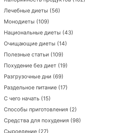
Лечебные диеты
(56)
Монодиеты
(109)
Национальные диеты
(43)
Очищающие диеты
(14)
Полезные статьи
(109)
Похудение без диет
(19)
Разгрузочные дни
(69)
Раздельное питание
(17)
С чего начать
(15)
Способы приготовления
(2)
Средства для похудения
(98)
Сыроедение
(27)