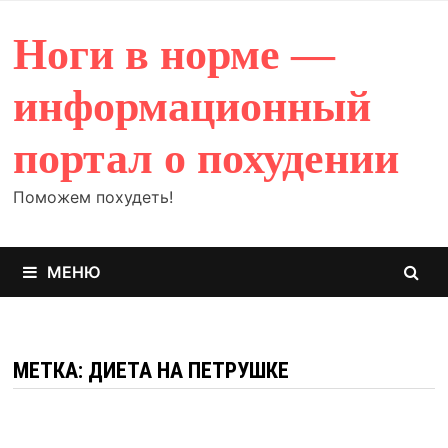
Перейти
к
Ноги в норме —
содержимому
информационный
портал о похудении
Поможем похудеть!
МЕНЮ
МЕТКА: ДИЕТА НА ПЕТРУШКЕ