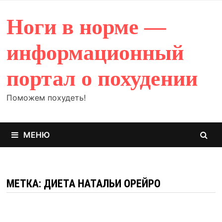
Перейти
к
Ноги в норме —
содержимому
информационный
портал о похудении
Поможем похудеть!
МЕНЮ
МЕТКА: ДИЕТА НАТАЛЬИ ОРЕЙРО