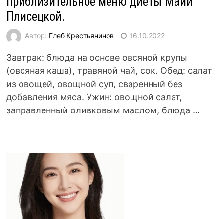
приблизительное меню диеты Майи
Плисецкой.
Автор:
Глеб Крестьянинов
16.10.2022
Завтрак: блюда на основе овсяной крупы
(овсяная каша), травяной чай, сок. Обед: салат
из овощей, овощной суп, сваренный без
добавления мяса. Ужин: овощной салат,
заправленный оливковым маслом, блюда ...