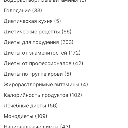
Голодание
(33)
Диетическая кухня
(5)
Диетические рецепты
(66)
Диеты для похудения
(203)
Диеты от знаменитостей
(172)
Диеты от профессионалов
(42)
Диеты по группе крови
(5)
Жирорастворимые витамины
(4)
Калорийность продуктов
(102)
Лечебные диеты
(56)
Монодиеты
(109)
Национальные диеты
(43)