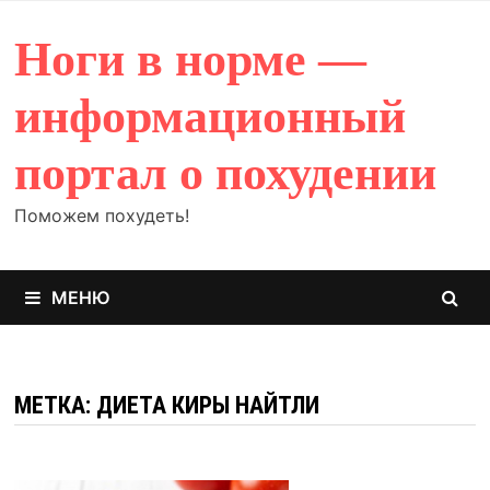
Перейти
к
Ноги в норме —
содержимому
информационный
портал о похудении
Поможем похудеть!
МЕНЮ
МЕТКА: ДИЕТА КИРЫ НАЙТЛИ