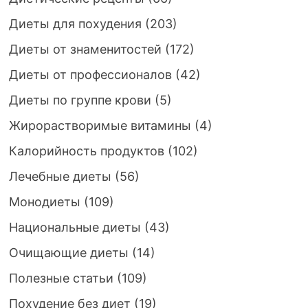
Диеты для похудения
(203)
Диеты от знаменитостей
(172)
Диеты от профессионалов
(42)
Диеты по группе крови
(5)
Жирорастворимые витамины
(4)
Калорийность продуктов
(102)
Лечебные диеты
(56)
Монодиеты
(109)
Национальные диеты
(43)
Очищающие диеты
(14)
Полезные статьи
(109)
Похудение без диет
(19)