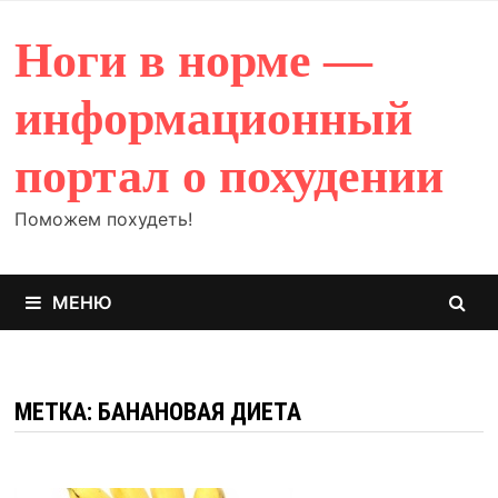
Перейти
к
Ноги в норме —
содержимому
информационный
портал о похудении
Поможем похудеть!
МЕНЮ
МЕТКА: БАНАНОВАЯ ДИЕТА