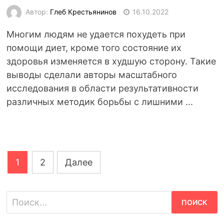
Автор:
Глеб Крестьянинов
16.10.2022
Многим людям не удается похудеть при
помощи диет, кроме того состояние их
здоровья изменяется в худшую сторону. Такие
выводы сделали авторы масштабного
исследования в области результативности
различных методик борьбы с лишними ...
Навигация
1
2
Далее
по
записям
Найти: