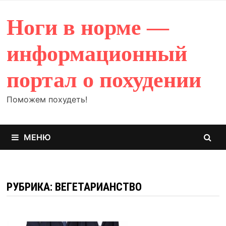
Перейти
к
Ноги в норме —
содержимому
информационный
портал о похудении
Поможем похудеть!
МЕНЮ
РУБРИКА: ВЕГЕТАРИАНСТВО