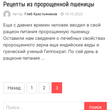
Рецепты из пророщенной пшеницы
Автор:
Глеб Крестьянинов
16.10.2022
Еще с давних времен человек вводил в свой
рацион питания пророщенную пшеницу.
Оставили нам сведения о лечебных свойствах
пророщенного зерна еще индийские веды и
греческий ученый Гиппократ. По сей день в
рационе питания ...
Навигация
Назад
1
2
3
по
записям
Найти: