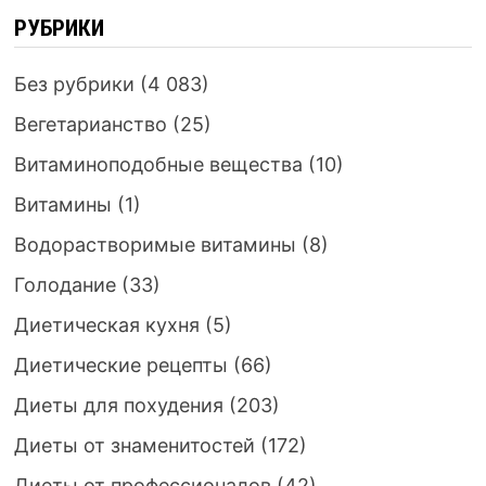
РУБРИКИ
Без рубрики
(4 083)
Вегетарианство
(25)
Витаминоподобные вещества
(10)
Витамины
(1)
Водорастворимые витамины
(8)
Голодание
(33)
Диетическая кухня
(5)
Диетические рецепты
(66)
Диеты для похудения
(203)
Диеты от знаменитостей
(172)
Диеты от профессионалов
(42)