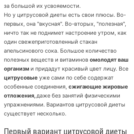
за
большой их усвояемости.
Но у цитрусовой диеты есть свои плюсы.
Во-
первых
, она "вкусная".
Во-вторых
, "полезная",
ничто так не поднимет настроение утром, как
один свежеприготовленный стакан
апельсинового сока. Большое количество
полезных веществ и витаминов
омолодят ваш
организм
и придадут красивый цвет лицу. Все
цитрусовые
уже сами по себе содержат
особенные соединения,
сжигающие жировые
отложения,
даже без занятий физическими
упражнениями. Вариантов цитрусовой диеты
существует несколько.
Первый вариант цитрусовой диеты