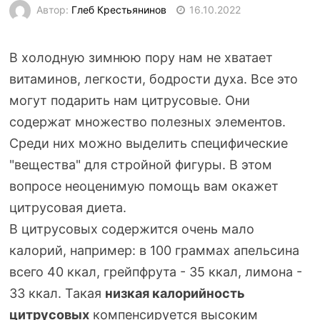
Автор:
Глеб Крестьянинов
16.10.2022
В холодную зимнюю пору нам не хватает
витаминов, легкости, бодрости духа. Все это
могут подарить нам цитрусовые. Они
содержат множество полезных элементов.
Среди них можно выделить специфические
"вещества" для стройной фигуры. В этом
вопросе неоценимую помощь вам окажет
цитрусовая диета.
В цитрусовых содержится очень мало
калорий, например: в 100 граммах апельсина
всего 40 ккал, грейпфрута - 35 ккал, лимона -
33 ккал. Такая
низкая калорийность
цитрусовых
компенсируется высоким