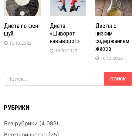
Диета по фен-
Диета
Диеты с
шуй
«Шиворот
низким
навыворот»
содержанием
16.10.2022
жиров
16.10.2022
16.10.2022
Найти:
РУБРИКИ
Без рубрики
(4 083)
Вегетарианство
(25)