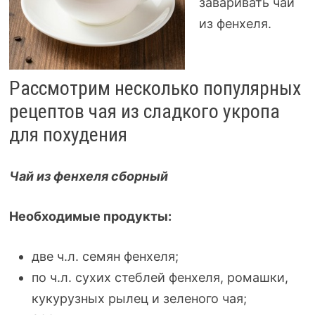
заваривать чай
из фенхеля.
Рассмотрим несколько популярных
рецептов чая из сладкого укропа
для похудения
Чай из фенхеля сборный
Необходимые продукты:
две ч.л. семян фенхеля;
по ч.л. сухих стеблей фенхеля, ромашки,
кукурузных рылец и зеленого чая;