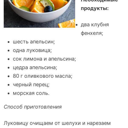
продукты:
два клубня
фенхеля;
шесть апельсин;
одна луковица;
сок лимона и апельсина;
цедра апельсина;
80 г оливкового масла;
черный перец;
морская соль.
Способ приготовления
Луковицу очищаем от шелухи и нарезаем