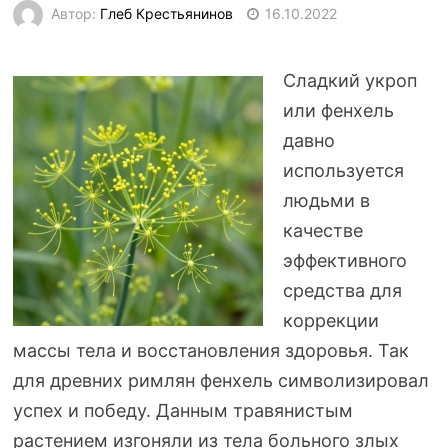
Автор:
Глеб Крестьянинов
16.10.2022
Сладкий укроп
или фенхель
давно
используется
людьми в
качестве
эффективного
средства для
коррекции
массы тела и восстановления здоровья. Так
для древних римлян фенхель символизировал
успех и победу. Данным травянистым
растением изгоняли из тела больного злых