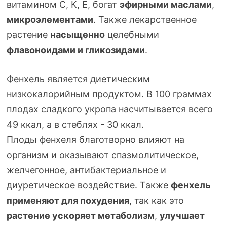
витамином С, К, Е, богат
эфирными маслами
,
микроэлементами
. Также лекарственное
растение
насыщенно
целебными
флавоноидами и гликозидами
.
Фенхель является диетическим
низкокалорийным продуктом. В 100 граммах
плодах сладкого укропа насчитывается всего
49 ккал, а в стеблях - 30 ккал.
Плоды фенхеля благотворно влияют на
организм и оказывают спазмолитическое,
желчегонное, антибактериальное и
диуретическое воздействие. Также
фенхель
применяют для похудения
, так как это
растение ускоряет метаболизм
,
улучшает