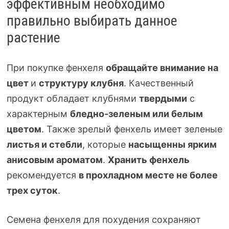
эффективным необходимо
правильно выбирать данное
растение
При покупке фенхеля
обращайте внимание на
цвет
и
структуру клубня
. Качественный
продукт обладает клубнями
твердыми
с
характерным
бледно-зеленым
или белым
цветом
. Также зрелый фенхель имеет зеленые
листья и стебли
, которые
насыщенны ярким
анисовым ароматом
.
Хранить фенхель
рекомендуется
в прохладном месте не более
трех суток
.
Семена фенхеля для похудения сохраняют