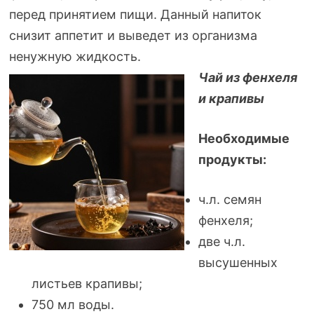
перед принятием пищи. Данный напиток
снизит аппетит и выведет из организма
ненужную жидкость.
Чай из фенхеля
и крапивы
Необходимые
продукты:
ч.л. семян
фенхеля;
две ч.л.
высушенных
листьев крапивы;
750 мл воды.