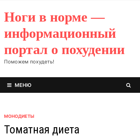
Перейти
к
Ноги в норме —
содержимому
информационный
портал о похудении
Поможем похудеть!
МЕНЮ
МОНОДИЕТЫ
Томатная диета