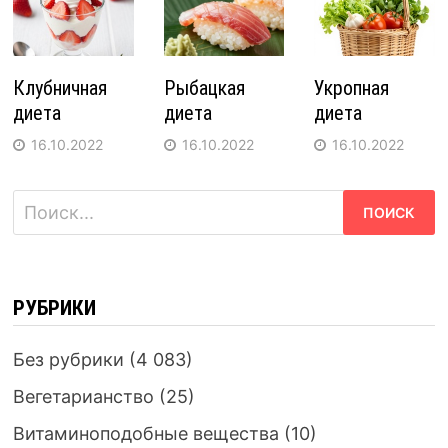
Клубничная
Рыбацкая
Укропная
диета
диета
диета
16.10.2022
16.10.2022
16.10.2022
Найти:
РУБРИКИ
Без рубрики
(4 083)
Вегетарианство
(25)
Витаминоподобные вещества
(10)