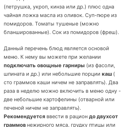
(петрушка, укроп, кинза или др.) плюс одна
чайная ложка масла из оливок.
Суп-пюре
из
помидоров. Томаты тушеные (можно
бланшированные). Сок из помидоров (фреш).
Данный перечень блюд является основой
меню. К нему вы можете при желании
подключать
овощные
гарниры
(из фасоли,
шпината и др.) или небольшие порции
каш
(
сто граммов каши ничем не заправлять). Два
раза в неделю можно включить в меню одну -
две небольшие картофелины (отварной или
печеной ничем не заправлять).
Рекомендуется
ввести в рацион
до двухсот
граммов
нежирного мяса, грудку птицы или