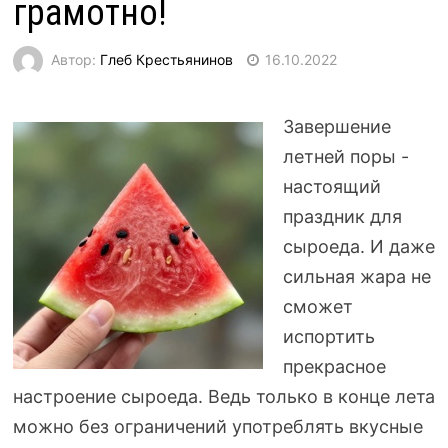
грамотно!
Автор:
Глеб Крестьянинов
16.10.2022
Завершение
летней поры -
настоящий
праздник для
сыроеда. И даже
сильная жара не
сможет
испортить
прекрасное
настроение сыроеда. Ведь только в конце лета
можно без ограничений употреблять вкусные