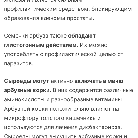
профилактическим средством, блокирующим
образования аденомы простаты.
Семечки арбуза также
обладают
глистогонным действием
. Их можно
употреблять с профилактической целью от
паразитов.
Сыроеды могут
активно
включать в меню
арбузные корки
. В них содержится различные
аминокислоты и разнообразные витамины.
Арбузной корки положительно влияют на
микрофлору толстого кишечника и
используются для лечения дисбактериоза.
Сыроеды могут высушить арбузные корки и