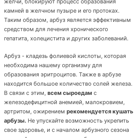
желчи, блокируют процесс образования
камней в желчном пузыре и его протоках.
Таким образом, арбуз является эффективным
средством для лечения хронического
гепатита, холецистита и других заболеваний.
Арбуз - кладезь фолиевой кислоты, которая
необходима нашему организму для
образования эритроцитов. Также в арбузе
находится большое количество солей железа.
В связи с этим,
всем сыроедам
с
железодефицитной анемией, малокровием,
артритом, ожирением
рекомендуется кушать
арбузы.
Не упускайте возможность укрепить
свое здоровье, и с началом арбузного сезона