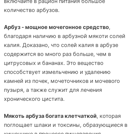
включайте в рацион питания большое
количество арбузов.
Арбуз - мощное мочегонное средство
,
благодаря наличию в арбузной мякоти солей
калия. Доказано, что солей калия в арбузе
содержится во много раз больше, чем в
цитрусовых и бананах. Это вещество
способствует измельчению и удалению
камней из почек, мочеточников и мочевого
пузыря, а также служит для лечения
хронического цистита.
Мякоть арбуза богата клетчаткой
, которая
поглощает шлаки и токсины, образующиеся в
кишечнике в процессе пищеварения,