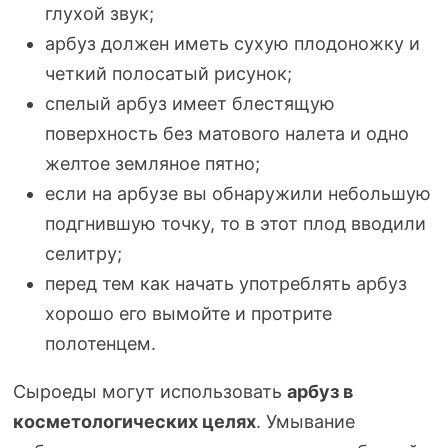
глухой звук;
арбуз должен иметь сухую плодоножку и
четкий полосатый рисунок;
спелый арбуз имеет блестящую
поверхность без матового налета и одно
желтое земляное пятно;
если на арбузе вы обнаружили небольшую
подгнившую точку, то в этот плод вводили
селитру;
перед тем как начать употреблять арбуз
хорошо его вымойте и протрите
полотенцем.
Сыроеды могут использовать
арбуз в
косметологических целях
. Умывание