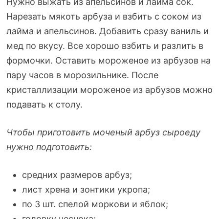
Нужно выжать из апельсинов и лайма сок.
Нарезать мякоть арбуза и взбить с соком из
лайма и апельсинов. Добавить сразу ваниль и
мед по вкусу. Все хорошо взбить и разлить в
формочки. Оставить мороженое из арбузов на
пару часов в морозильнике. После
кристаллизации мороженое из арбузов можно
подавать к столу.
Чтобы приготовить моченый арбуз сыроеду
нужно подготовить:
средних размеров арбуз;
лист хрена и зонтики укропа;
по 3 шт. спелой моркови и яблок;
головку чеснока;