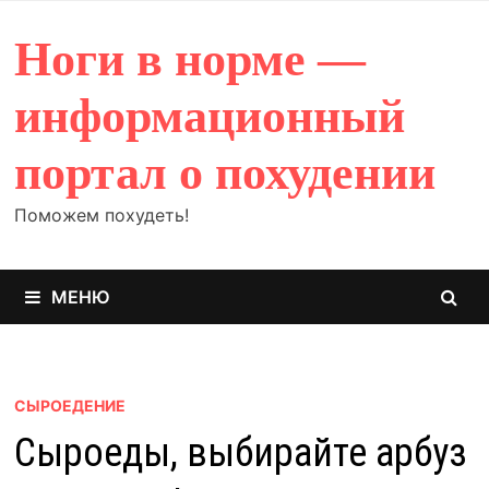
Перейти
к
Ноги в норме —
содержимому
информационный
портал о похудении
Поможем похудеть!
МЕНЮ
СЫРОЕДЕНИЕ
Сыроеды, выбирайте арбуз