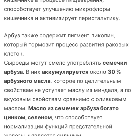
способствует улучшению микрофлоры
кишечника и активизирует перистальтику.
Арбуз также содержит пигмент ликопин,
который тормозит процесс развития раковых
клеток.
Сыроеды могут смело употреблять
семечки
арбуза
. В них
аккумулируется
около
30 %
арбузного масла
, которое по целительным
свойствам не уступает маслу из миндаля, а по
вкусовым свойствам сравнимо с оливковым
маслом.
Масло из семечек арбуза богато
цинком, селеном
, что способствует
нормализации функций предстательной
железы и является сильным