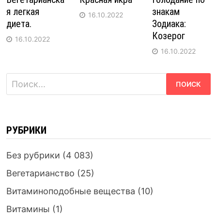
я легкая
знакам
16.10.2022
диета.
Зодиака:
Козерог
16.10.2022
16.10.2022
Найти:
РУБРИКИ
Без рубрики
(4 083)
Вегетарианство
(25)
Витаминоподобные вещества
(10)
Витамины
(1)