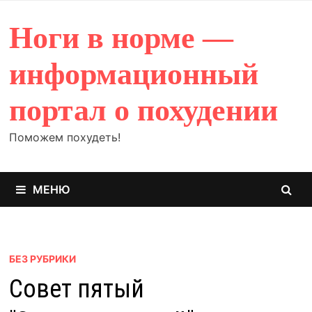
Перейти
к
Ноги в норме —
содержимому
информационный
портал о похудении
Поможем похудеть!
МЕНЮ
БЕЗ РУБРИКИ
Совет пятый