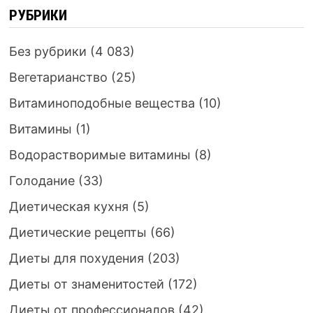
РУБРИКИ
Без рубрики
(4 083)
Вегетарианство
(25)
Витаминоподобные вещества
(10)
Витамины
(1)
Водорастворимые витамины
(8)
Голодание
(33)
Диетическая кухня
(5)
Диетические рецепты
(66)
Диеты для похудения
(203)
Диеты от знаменитостей
(172)
Диеты от профессионалов
(42)