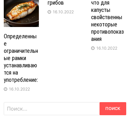
грибов
что для
капусты
16.10.2022
свойственны
некоторые
противопоказ
Определенны
ания
е
16.10.2022
ограничительн
ые рамки
устанавливаю
тся на
употребление:
16.10.2022
Найти: