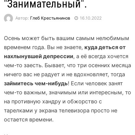
"Занимательный".
Автор:
Глеб Крестьянинов
16.10.2022
Осень может быть вашим самым нелюбимым
временем года. Вы не знаете,
куда деться от
нахлынувшей депрессии
, а её всегда хочется
чем-то
заесть. Бывает, что три осенних месяца
ничего вас не радует и не вдохновляет, тогда
займитесь
чем-нибудь
! Если человек занят
чем-то
важным, значимым или интересным, то
на противную хандру и обжорство с
тарелками у экрана телевизора просто не
остается времени.