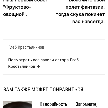
по
"Фруктово-
полет фантазии,
записям
овощной".
тогда скука покинет
вас навсегда.
Глеб Крестьянинов
Посмотреть все записи автора Глеб
Крестьянинов →
ВАМ ТАКЖЕ МОЖЕТ ПОНРАВИТЬСЯ
Калорийность
Запомните,