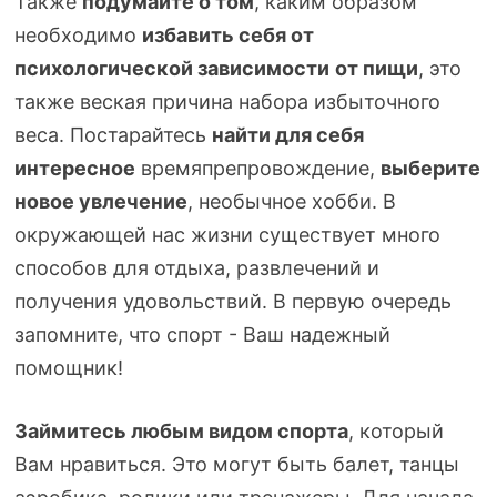
Также
подумайте о том
, каким образом
необходимо
избавить себя от
психологической зависимости
от пищи
, это
также веская причина набора избыточного
веса. Постарайтесь
найти для себя
интересное
времяпрепровождение,
выберите
новое увлечение
, необычное хобби. В
окружающей нас жизни существует много
способов для отдыха, развлечений и
получения удовольствий. В первую очередь
запомните, что спорт - Ваш надежный
помощник!
Займитесь любым видом спорта
, который
Вам нравиться. Это могут быть балет, танцы