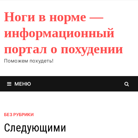
Перейти
к
Ноги в норме —
содержимому
информационный
портал о похудении
Поможем похудеть!
МЕНЮ
БЕЗ РУБРИКИ
Следующими