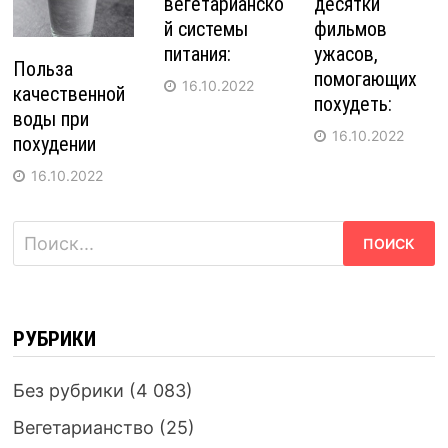
вегетарианско
десятки
й системы
фильмов
питания:
ужасов,
Польза
помогающих
16.10.2022
качественной
похудеть:
воды при
16.10.2022
похудении
16.10.2022
Найти:
РУБРИКИ
Без рубрики
(4 083)
Вегетарианство
(25)