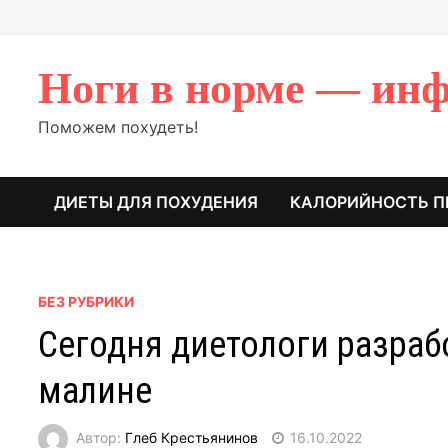
Перейти
к
содержимому
Ноги в норме — инф
Поможем похудеть!
ДИЕТЫ ДЛЯ ПОХУДЕНИЯ
КАЛОРИЙНОСТЬ П
БЕЗ РУБРИКИ
Сегодня диетологи разраб
малине
Автор:
Глеб Крестьянинов
16.10.2022