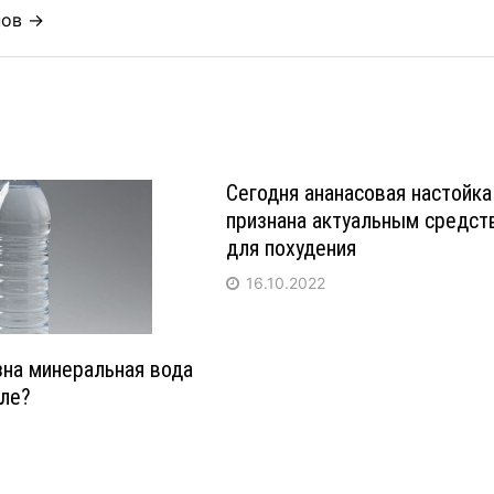
нов →
Сегодня ананасовая настойка
признана актуальным средст
для похудения
16.10.2022
зна минеральная вода
ле?