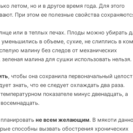
ко летом, но и в другое время года. Для этого
ают. При этом ее полезные свойства сохраняютс
лнце или в теплых печах. Плоды можно убирать д
 уменьшились в объеме, сухие, не слиплись в ко
 спелую малину без следов от механических
 зеленая малина для сушки использовать нельзя.
ить
, чтобы она сохранила первоначальный целос
дует знать, что ее следует охлаждать два раза.
температурном показателе минус двенадцать, а
 восемнадцать.
я планировать
не всем желающим
. В мякоти данн
орые способны вызвать обострения хронических