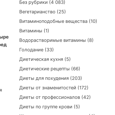
Без рубрики
(4 083)
Вегетарианство
(25)
Витаминоподобные вещества
(10)
Витамины
(1)
тыре
Водорастворимые витамины
(8)
ред
Голодание
(33)
Диетическая кухня
(5)
Диетические рецепты
(66)
Диеты для похудения
(203)
Диеты от знаменитостей
(172)
я
Диеты от профессионалов
(42)
Диеты по группе крови
(5)