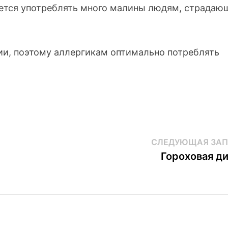
ается употреблять много малины людям, страда
ии, поэтому аллергикам оптимально потреблять
СЛЕДУЮЩАЯ ЗАП
Гороховая д