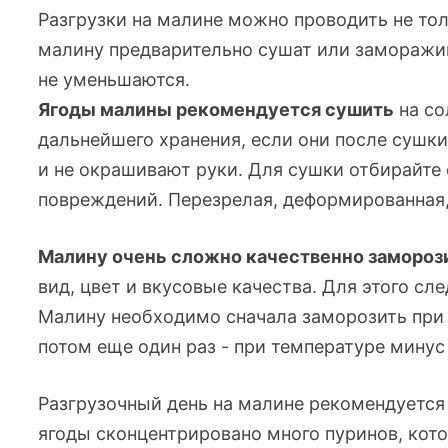
Разгрузки на малине можно проводить не толь
малину предварительно сушат или заморажив
не уменьшаются.
Ягоды малины рекомендуется сушить
на со
дальнейшего хранения, если они после сушки
и не окрашивают руки. Для сушки отбирайте
повреждений. Перезрелая, деформированная,
Малину очень сложно качественно замороз
вид, цвет и вкусовые качества. Для этого сле
Малину необходимо сначала заморозить при 
потом еще один раз - при температуре минус
Разгрузочный день на малине рекомендуетс
ягоды сконцентрировано много пуринов, кот