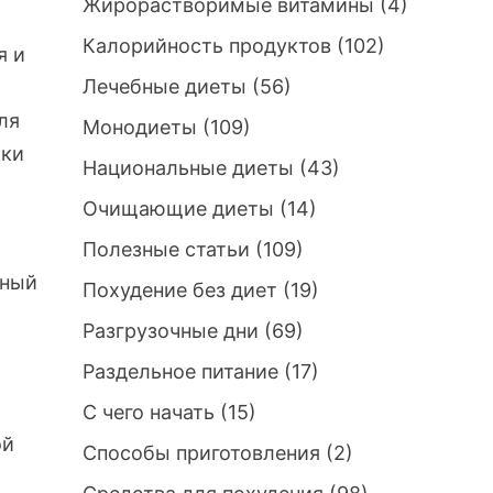
Жирорастворимые витамины
(4)
Калорийность продуктов
(102)
я и
Лечебные диеты
(56)
ля
Монодиеты
(109)
мки
Национальные диеты
(43)
Очищающие диеты
(14)
Полезные статьи
(109)
тный
Похудение без диет
(19)
Разгрузочные дни
(69)
Раздельное питание
(17)
С чего начать
(15)
ой
Способы приготовления
(2)