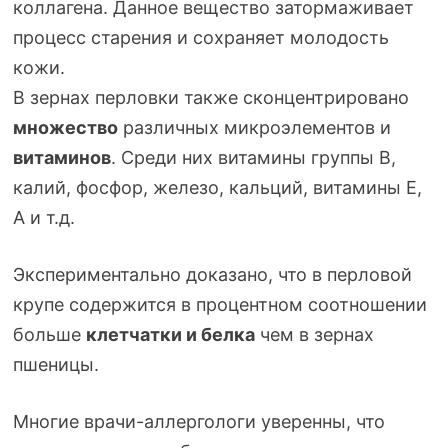
коллагена. Данное вещество затормаживает
процесс старения и сохраняет молодость
кожи.
В зернах перловки также сконцентрировано
множество
различных микроэлементов и
витаминов
. Среди них витамины группы В,
калий, фосфор, железо, кальций, витамины Е,
А и т.д.
Экспериментально доказано, что в перловой
крупе содержится в процентном соотношении
больше
клетчатки и белка
чем в зернах
пшеницы.
Многие
врачи-аллергологи
уверенны, что