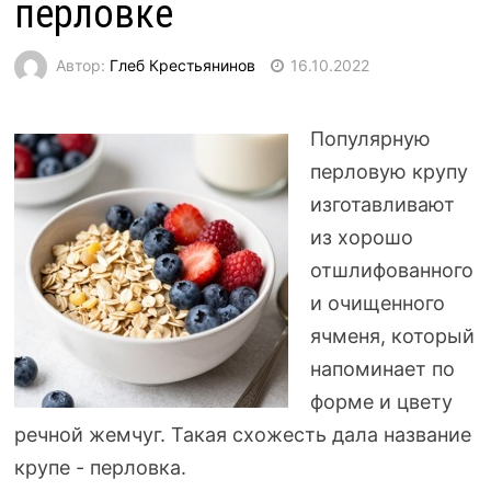
перловке
Автор:
Глеб Крестьянинов
16.10.2022
Популярную
перловую крупу
изготавливают
из хорошо
отшлифованного
и очищенного
ячменя, который
напоминает по
форме и цвету
речной жемчуг. Такая схожесть дала название
крупе - перловка.