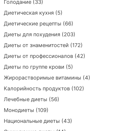
Голодание
(33)
Диетическая кухня
(5)
Диетические рецепты
(66)
Диеты для похудения
(203)
Диеты от знаменитостей
(172)
Диеты от профессионалов
(42)
Диеты по группе крови
(5)
Жирорастворимые витамины
(4)
Калорийность продуктов
(102)
Лечебные диеты
(56)
Монодиеты
(109)
Национальные диеты
(43)