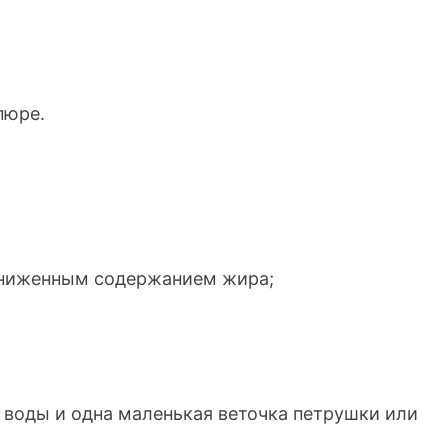
пюре
.
ониженным содержанием жира;
 воды и одна маленькая веточка петрушки или