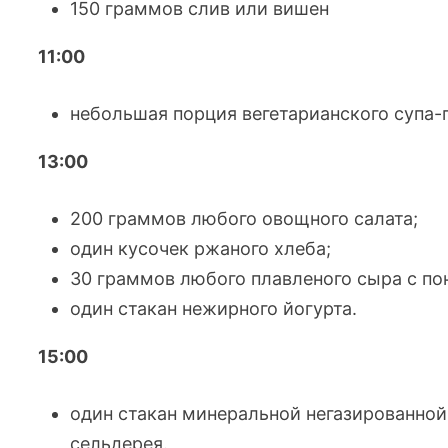
150 граммов слив или вишен
11:00
небольшая порция вегетарианского
супа-
13:00
200 граммов любого овощного салата;
один кусочек ржаного хлеба;
30 граммов любого плавленого сыра с п
один стакан нежирного йогурта.
15:00
один стакан минеральной негазированной
сельдерея.