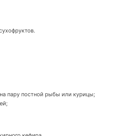
 сухофруктов.
 на пару постной рыбы или курицы;
ей;
жирного кефира.