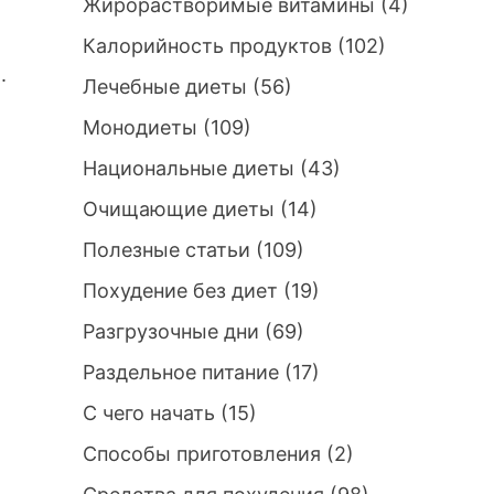
Жирорастворимые витамины
(4)
Калорийность продуктов
(102)
.
Лечебные диеты
(56)
Монодиеты
(109)
Национальные диеты
(43)
Очищающие диеты
(14)
Полезные статьи
(109)
Похудение без диет
(19)
Разгрузочные дни
(69)
Раздельное питание
(17)
С чего начать
(15)
Способы приготовления
(2)