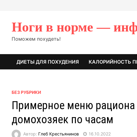
Перейти
к
содержимому
Ноги в норме — инф
Поможем похудеть!
ДИЕТЫ ДЛЯ ПОХУДЕНИЯ
КАЛОРИЙНОСТЬ П
БЕЗ РУБРИКИ
Примерное меню рациона 
домохозяек по часам
Автор:
Глеб Крестьянинов
16.10.2022