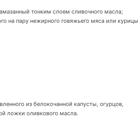
намазанный тонким слоем сливочного масла;
го на пару нежирного говяжьего мяса или курицы
вленного из белокочанной капусты, огурцов,
ой ложки оливкового масла.