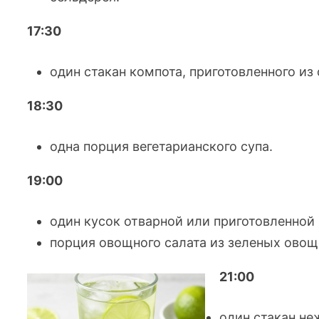
17:30
один стакан компота, приготовленного из
18:30
одна порция вегетарианского супа.
19:00
один кусок отварной или приготовленной
порция овощного салата из зеленых овощ
21:00
один стакан не