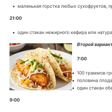
маленькая горстка любых сухофруктов, п
21:00
один стакан нежирного кефира или натура
Второй вариан
7:00
100 граммов гр
половина плода
один стакан об
9:00