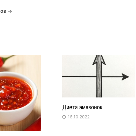
нов →
Диета амазонок
16.10.2022