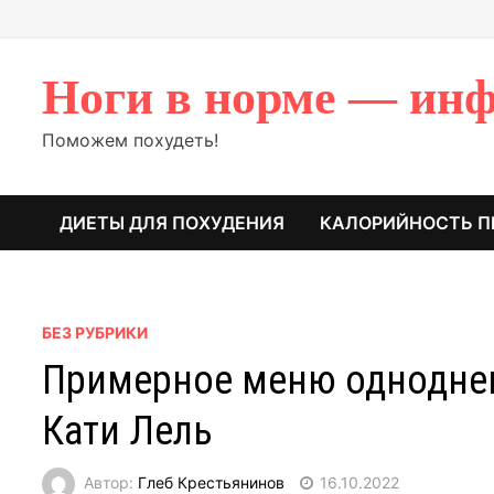
Перейти
к
содержимому
Ноги в норме — инф
Поможем похудеть!
ДИЕТЫ ДЛЯ ПОХУДЕНИЯ
КАЛОРИЙНОСТЬ П
БЕЗ РУБРИКИ
Примерное меню одноднев
Кати Лель
Автор:
Глеб Крестьянинов
16.10.2022