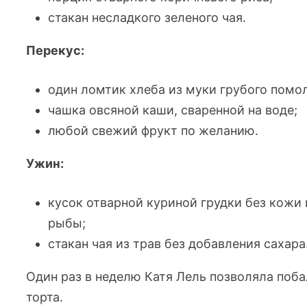
стакан несладкого зеленого чая.
Перекус:
один ломтик хлеба из муки грубого помо
чашка овсяной каши, сваренной на воде;
любой свежий фрукт по желанию.
Ужин:
кусок отварной куриной грудки без кожи
рыбы;
стакан чая из трав без добавления сахара
Один раз в неделю Катя Лель позволяла поб
торта.