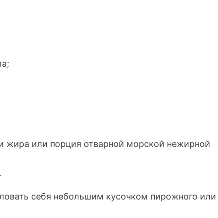
ла;
 и жира или порция отварной морской нежирной
.
аловать себя небольшим кусочком пирожного или