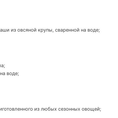
аши из овсяной крупы, сваренной на воде;
ла;
на воде;
риготовленного из любых сезонных овощей;