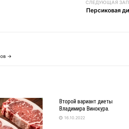
СЛЕДУЮЩАЯ ЗАП
Персиковая д
нов →
Второй вариант диеты
Владимира Винокура.
16.10.2022