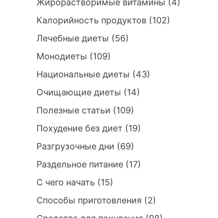
Жирорастворимые витамины
(4)
Калорийность продуктов
(102)
Лечебные диеты
(56)
Монодиеты
(109)
Национальные диеты
(43)
Очищающие диеты
(14)
Полезные статьи
(109)
Похудение без диет
(19)
Разгрузочные дни
(69)
Раздельное питание
(17)
С чего начать
(15)
Способы приготовления
(2)