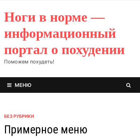
Перейти
к
Ноги в норме —
содержимому
информационный
портал о похудении
Поможем похудеть!
МЕНЮ
БЕЗ РУБРИКИ
Примерное меню