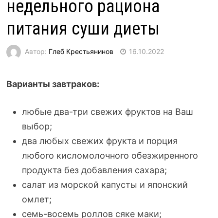
недельного рациона
питания суши диеты
Автор:
Глеб Крестьянинов
16.10.2022
Варианты завтраков:
любые
два-три
свежих фруктов на Ваш
выбор;
два любых свежих фрукта и порция
любого кисломолочного обезжиренного
продукта без добавления сахара;
салат из морской капусты и японский
омлет;
семь-восемь
роллов сяке маки;