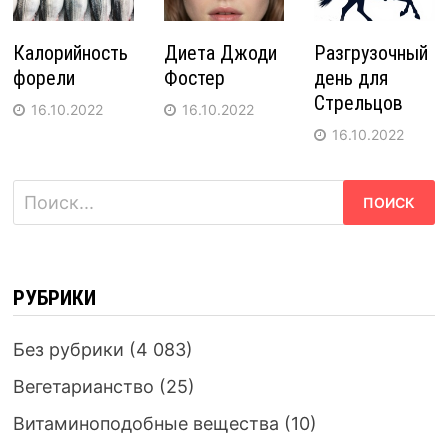
Калорийность
Диета Джоди
Разгрузочный
форели
Фостер
день для
Стрельцов
16.10.2022
16.10.2022
16.10.2022
Найти:
РУБРИКИ
Без рубрики
(4 083)
Вегетарианство
(25)
Витаминоподобные вещества
(10)