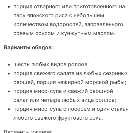
порция отварного или приготовленного на
пару японского риса с небольшим
количеством водорослей, заправленного
соевым соусом и кунжутным маслом.
Варианты обедов:
шесть любых видов роллов;
порция свежего салата из любых сезонных
овощей, порция нежирной морской рыбы;
порция
мисо-супа
и свежий овощной
салат или четыре любых вида роллов;
порция
мисо-супа
с лососем и один стакан
любого свежего фруктового сока.
Варианты ужинов: