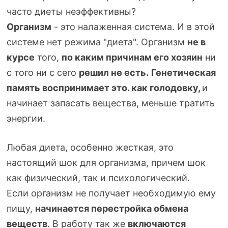
часто диеты неэффективны?
Организм
- это налаженная система. И в этой
системе нет режима "диета". Организм
не в
курсе
того,
по каким
причинам его хозяин
ни
с того ни с сего
решил не есть.
Генетическая
память воспринимает это. как голодовку,
и
начинает запасать вещества, меньше тратить
энергии.
Любая диета, особенно жесткая, это
настоящий шок для организма, причем шок
как физический, так и психологический.
Если организм не получает необходимую ему
пищу,
начинается перестройка обмена
веществ
. В работу так же
включаются