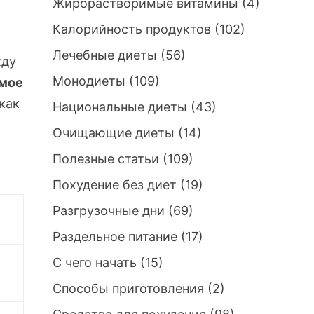
Жирорастворимые витамины
(4)
Калорийность продуктов
(102)
Лечебные диеты
(56)
жду
Монодиеты
(109)
амое
как
Национальные диеты
(43)
Очищающие диеты
(14)
Полезные статьи
(109)
Похудение без диет
(19)
Разгрузочные дни
(69)
Раздельное питание
(17)
С чего начать
(15)
Способы приготовления
(2)