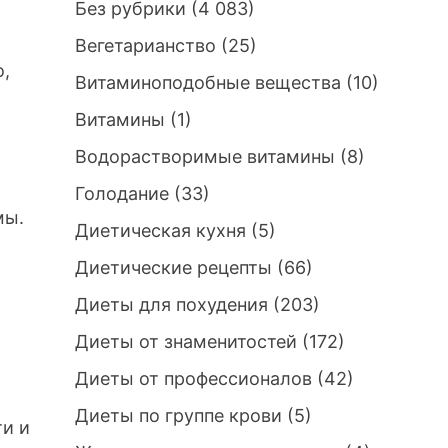
Без рубрики
(4 083)
й
Вегетарианство
(25)
о,
Витаминоподобные вещества
(10)
Витамины
(1)
Водорастворимые витамины
(8)
Голодание
(33)
мы.
Диетическая кухня
(5)
Диетические рецепты
(66)
Диеты для похудения
(203)
Диеты от знаменитостей
(172)
Диеты от профессионалов
(42)
Диеты по группе крови
(5)
ти и