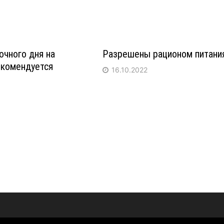
очного дня на
Разрешены рационом питани
екомендуется
16.10.2022