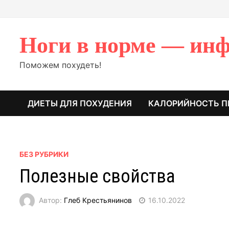
Перейти
к
содержимому
Ноги в норме — инф
Поможем похудеть!
ДИЕТЫ ДЛЯ ПОХУДЕНИЯ
КАЛОРИЙНОСТЬ П
БЕЗ РУБРИКИ
Полезные свойства
Автор:
Глеб Крестьянинов
16.10.2022