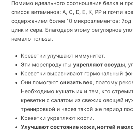
Помимо идеального соотношения белка и про
список витаминов: А, С, D, Е, К, РР и почти в
содержанием более 10 микроэлементов: йод и
цинк и сера. Благодаря этому регулярное уп
немало пользы.
Креветки улучшают иммунитет.
Эти морепродукты
укрепляют сосуды,
ул
Креветки выравнивают гормональный фо
Они помогают
снизить вес
, поэтому рек
Необходимо кушать их и тем, кто стреми
креветки с салатом из свежих овощей ну
тренировкой и через такой же период пос
Креветки укрепляют кости.
Улучшают состояние кожи, ногтей и вол