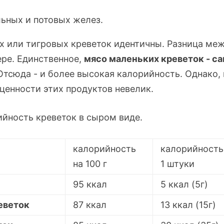
льных и потовых желез.
х или тигровых креветок идентичны. Разница ме
ере. Единственное,
мясо маленьких креветок - с
Отсюда - и более высокая калорийность. Однако, 
 ценности этих продуктов невелик.
ийность креветок в сыром виде.
калорийность
калорийность
на 100 г
1 штуки
95 ккал
5 ккал (5г)
еветок
87 ккал
13 ккал (15г)