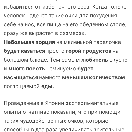
избавиться от избыточного веса. Когда только
человек наденет такие очки для похудения
себе на нос, вся пища на его обеденном столе,
сразу же вырастет в размерах.
Небольшая порция
на маленькой тарелочке
будет казаться
просто
горой продуктов
на
большом блюде. Тем самым
любитель
вкусно
и
много поесть
неминуемо
будет
насыщаться
намного
меньшим количеством
поглощаемой
еды.
Проведенные в Японии экспериментальные
опыты отчетливо показали, что при помощи
таких чудодейственных очков, которые
способны в два раза увеличивать зрительные