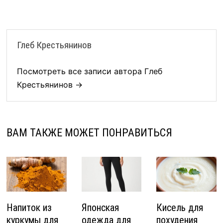
Глеб Крестьянинов
Посмотреть все записи автора Глеб
Крестьянинов →
ВАМ ТАКЖЕ МОЖЕТ ПОНРАВИТЬСЯ
Напиток из
Японская
Кисель для
куркумы для
одежда для
похудения