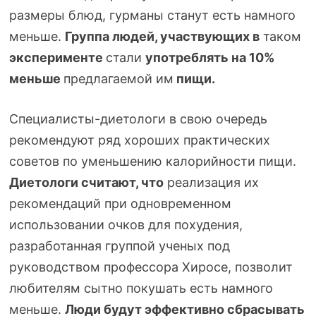
размеры блюд, гурманы станут есть намного
меньше.
Группа людей, участвующих
в
таком
эксперименте
стали
употреблять
на 10%
меньше
предлагаемой им
пищи.
Специалисты-диетологи
в свою очередь
рекомендуют ряд хороших практических
советов по уменьшению калорийности пищи.
Диетологи считают, что
реализация их
рекомендаций при одновременном
использовании очков для похудения,
разработанная группой ученых под
руководством профессора Хиросе, позволит
любителям сытно покушать есть намного
меньше.
Люди будут эффективно сбрасывать