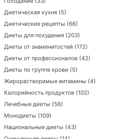
Голодание
(33)
Диетическая кухня
(5)
Диетические рецепты
(66)
Диеты для похудения
(203)
Диеты от знаменитостей
(172)
Диеты от профессионалов
(42)
Диеты по группе крови
(5)
Жирорастворимые витамины
(4)
Калорийность продуктов
(102)
Лечебные диеты
(56)
Монодиеты
(109)
Национальные диеты
(43)
Очищающие диеты
(14)