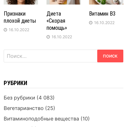
Признаки
Диета
Витамин B3
плохой диеты
«Скорая
16.10.2022
помощь»
16.10.2022
16.10.2022
Найти:
РУБРИКИ
Без рубрики
(4 083)
Вегетарианство
(25)
Витаминоподобные вещества
(10)