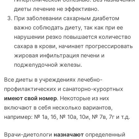
диеты лечение не эффективно.
При заболевании сахарным диабетом
важно соблюдать диету, так как при ее
нарушении резко повышается количество
сахара в крови, начинает прогрессировать
жировая инфильтрация печени и
поджелудочной железы.
Все диеты в учреждениях
лечебно-
профилактических
и
санаторно-курортных
имеют свой номер
. Некоторые из них
включают в себя несколько вариантов,
например: № 1а, 1б, № 10а, 10и, № 7в, 7г и т.д.
Врачи-диетологи
назначают
определенный