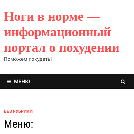
Перейти
к
Ноги в норме —
содержимому
информационный
портал о похудении
Поможем похудеть!
МЕНЮ
БЕЗ РУБРИКИ
Меню: