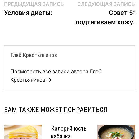
Навигация
Предыдущая
С
ПРЕДЫДУЩАЯ ЗАПИСЬ
СЛЕДУЮЩАЯ ЗАПИСЬ
запись:
з
Условия диеты:
Совет 5:
по
подтягиваем кожу.
записям
Глеб Крестьянинов
Посмотреть все записи автора Глеб
Крестьянинов →
ВАМ ТАКЖЕ МОЖЕТ ПОНРАВИТЬСЯ
Калорийность
кабачка