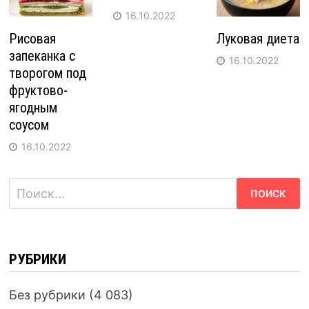
16.10.2022
Рисовая
Луковая диета
запеканка с
16.10.2022
творогом под
фруктово-
ягодным
соусом
16.10.2022
Найти:
РУБРИКИ
Без рубрики
(4 083)